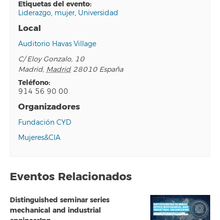
etiquetas del evento:
Liderazgo
,
mujer
,
Universidad
Local
Auditorio Havas Village
C/ Eloy Gonzalo, 10
Madrid
,
Madrid
28010
España
teléfono:
914 56 90 00
Organizadores
Fundación CYD
Mujeres&CIA
Eventos Relacionados
Distinguished seminar series
mechanical and industrial