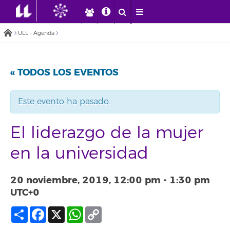
ULL - Agenda
« TODOS LOS EVENTOS
Este evento ha pasado.
El liderazgo de la mujer
en la universidad
20 noviembre, 2019, 12:00 pm
-
1:30 pm
UTC+0
Compartir
Facebook
X
WhatsApp
Copy
Link