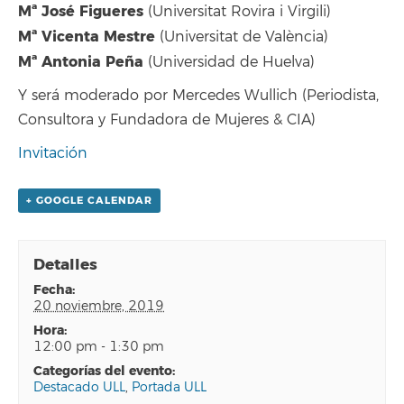
Mª José Figueres
(Universitat Rovira i Virgili)
Mª Vicenta Mestre
(Universitat de València)
Mª Antonia Peña
(Universidad de Huelva)
Y será moderado por Mercedes Wullich (Periodista,
Consultora y Fundadora de Mujeres & CIA)
Invitación
+ GOOGLE CALENDAR
Detalles
fecha:
20 noviembre, 2019
hora:
12:00 pm - 1:30 pm
categorías del evento:
Destacado ULL
,
Portada ULL