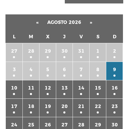
«
AGOSTO 2026
»
L
M
X
J
V
S
D
27
28
29
30
31
1
2
3
4
5
6
7
8
9
10
11
12
13
14
15
16
17
18
19
20
21
22
23
24
25
26
27
28
29
30