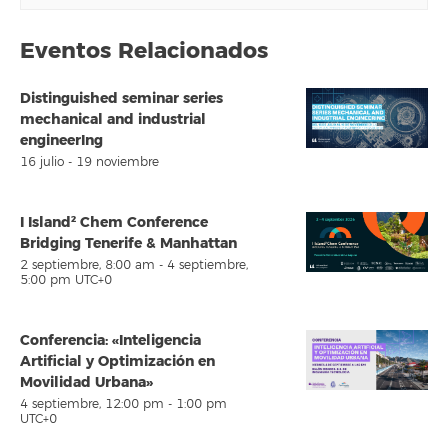
Eventos Relacionados
Distinguished seminar series
mechanical and industrial
engineerIng
16 julio
-
19 noviembre
I Island² Chem Conference
Bridging Tenerife & Manhattan
2 septiembre, 8:00 am
-
4 septiembre,
5:00 pm
UTC+0
Conferencia: «Inteligencia
Artificial y Optimización en
Movilidad Urbana»
4 septiembre, 12:00 pm
-
1:00 pm
UTC+0