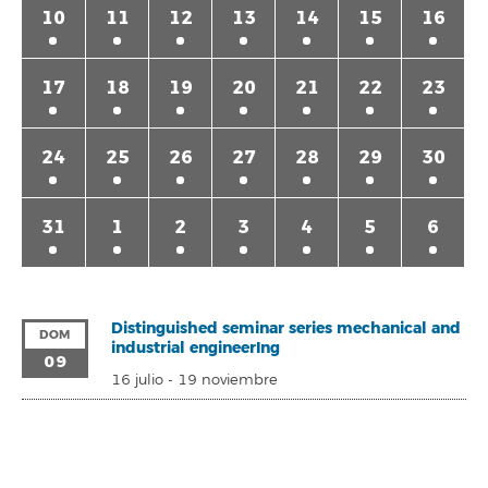
10
11
12
13
14
15
16
17
18
19
20
21
22
23
24
25
26
27
28
29
30
31
1
2
3
4
5
6
Distinguished seminar series mechanical and
DOM
industrial engineerIng
09
16 julio
-
19 noviembre