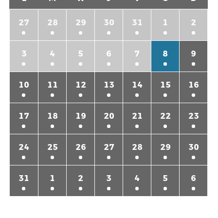
27
28
29
30
31
1
2
3
4
5
6
7
8
9
10
11
12
13
14
15
16
17
18
19
20
21
22
23
24
25
26
27
28
29
30
31
1
2
3
4
5
6