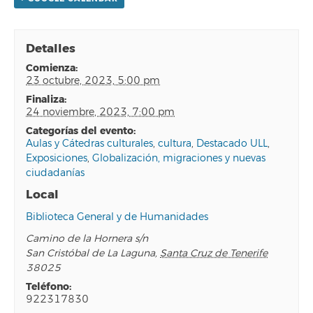
Detalles
comienza:
23 octubre, 2023, 5:00 pm
finaliza:
24 noviembre, 2023, 7:00 pm
categorías del evento:
Aulas y Cátedras culturales
,
cultura
,
Destacado ULL
,
Exposiciones
,
Globalización, migraciones y nuevas
ciudadanías
Local
Biblioteca General y de Humanidades
Camino de la Hornera s/n
San Cristóbal de La Laguna
,
Santa Cruz de Tenerife
38025
teléfono:
922317830