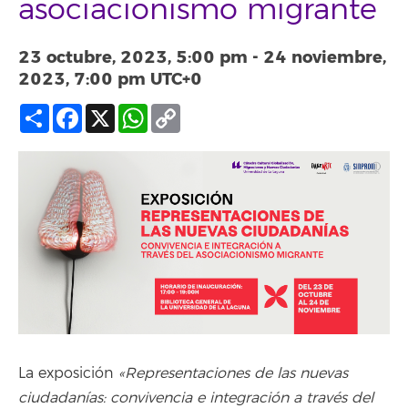
asociacionismo migrante
23 octubre, 2023, 5:00 pm
-
24 noviembre,
2023, 7:00 pm
UTC+0
Compartir
Facebook
X
WhatsApp
Copy
Link
La exposición
«Representaciones de las nuevas
ciudadanías: convivencia e integración a través del