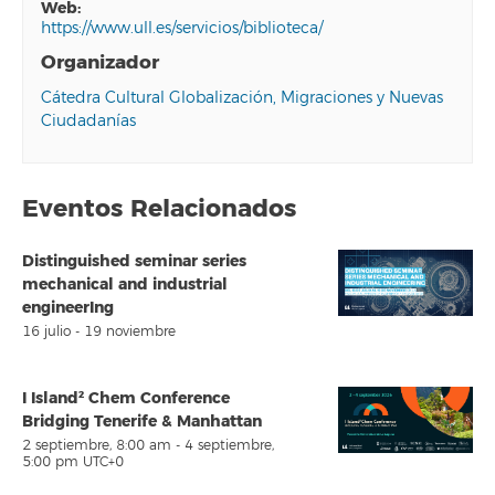
web:
https://www.ull.es/servicios/biblioteca/
Organizador
Cátedra Cultural Globalización, Migraciones y Nuevas
Ciudadanías
Eventos Relacionados
Distinguished seminar series
mechanical and industrial
engineerIng
16 julio
-
19 noviembre
I Island² Chem Conference
Bridging Tenerife & Manhattan
2 septiembre, 8:00 am
-
4 septiembre,
5:00 pm
UTC+0