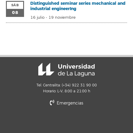
Distinguished seminar series mechanical and
SÁB
industrial engineerIng
08
16 julio
-
19 noviembre
Tel. Centralita: (+34) 922 31 90 00
Horario: L-V, 8:00 a 21:00 h
Emergencias