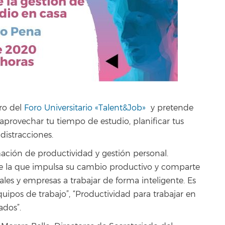
ro del
Foro Universitario «Talent&Job»
y pretende
 aprovechar tu tiempo de estudio, planificar tus
distracciones.
mación de productividad y gestión personal.
e la que impulsa su cambio productivo y comparte
ales y empresas a trabajar de forma inteligente. Es
quipos de trabajo”, “Productividad para trabajar en
ados”.