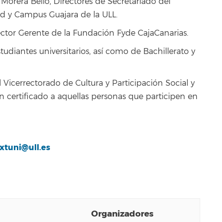
 Morera Bello, Directores de Secretariado del
ad y Campus Guajara de la ULL.
rector Gerente de la Fundación Fyde CajaCanarias.
tudiantes universitarios, así como de Bachillerato y
El Vicerrectorado de Cultura y Participación Social y
 certificado a aquellas personas que participen en
xtuni@ull.es
Organizadores