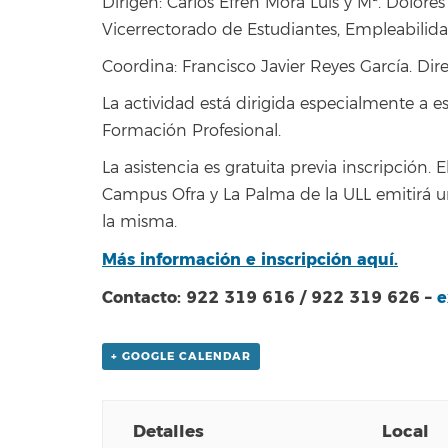
Dirigen: Carlos Efrén Mora Luis y Mª. Dolores
Vicerrectorado de Estudiantes, Empleabilid
Coordina: Francisco Javier Reyes García. Di
La actividad está dirigida especialmente a es
Formación Profesional.
La asistencia es gratuita previa inscripción. 
Campus Ofra y La Palma de la ULL emitirá un
la misma.
Más información e inscripción aquí.
Contacto: 922 319 616 / 922 319 626 –
e
+ GOOGLE CALENDAR
Detalles
Local