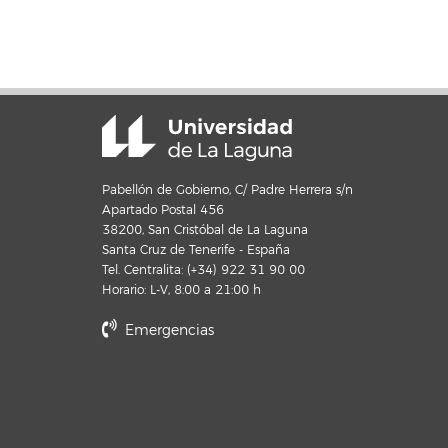
Pabellón de Gobierno, C/ Padre Herrera s/n
Apartado Postal 456
38200, San Cristóbal de La Laguna
Santa Cruz de Tenerife - España
Tel. Centralita: (+34) 922 31 90 00
Horario: L-V, 8:00 a 21:00 h
Emergencias