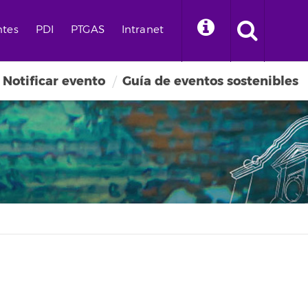
ntes
PDI
PTGAS
Intranet
Notificar evento
Guía de eventos sostenibles