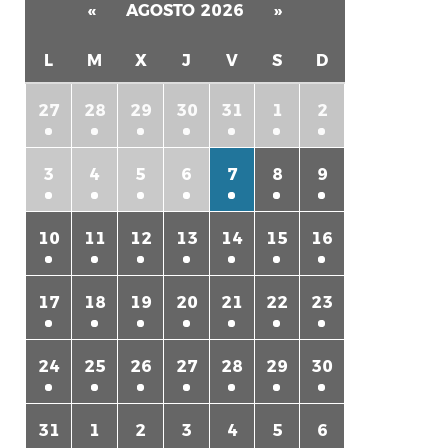
«
AGOSTO 2026
»
L
M
X
J
V
S
D
27
28
29
30
31
1
2
3
4
5
6
7
8
9
rtir
10
11
12
13
14
15
16
17
18
19
20
21
22
23
24
25
26
27
28
29
30
31
1
2
3
4
5
6