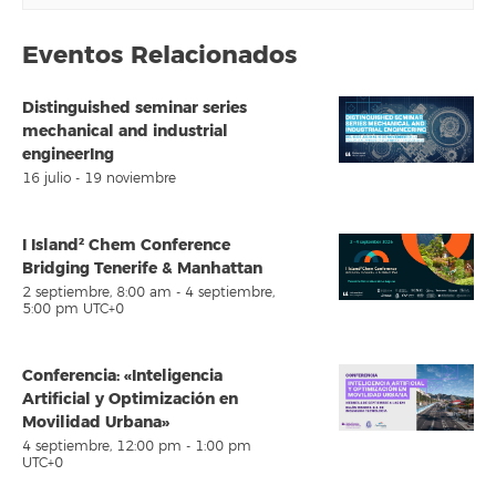
Eventos Relacionados
Distinguished seminar series
mechanical and industrial
engineerIng
16 julio
-
19 noviembre
I Island² Chem Conference
Bridging Tenerife & Manhattan
2 septiembre, 8:00 am
-
4 septiembre,
5:00 pm
UTC+0
Conferencia: «Inteligencia
Artificial y Optimización en
Movilidad Urbana»
4 septiembre, 12:00 pm
-
1:00 pm
UTC+0