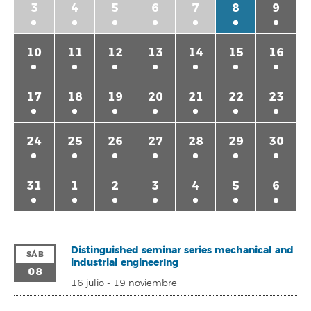
3
4
5
6
7
8
9
10
11
12
13
14
15
16
17
18
19
20
21
22
23
24
25
26
27
28
29
30
31
1
2
3
4
5
6
Distinguished seminar series mechanical and
SÁB
industrial engineerIng
08
16 julio
-
19 noviembre