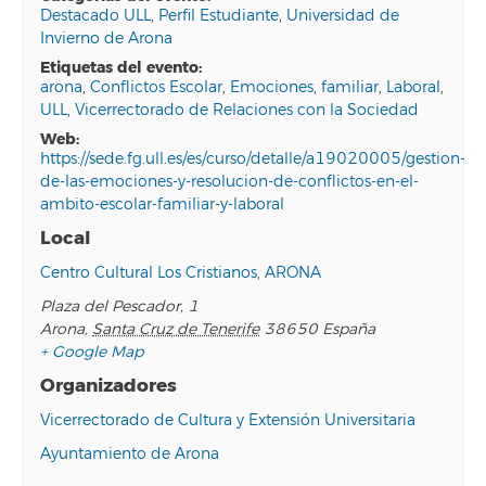
Destacado ULL
,
Perfil Estudiante
,
Universidad de
Invierno de Arona
etiquetas del evento:
arona
,
Conflictos Escolar
,
Emociones
,
familiar
,
Laboral
,
ULL
,
Vicerrectorado de Relaciones con la Sociedad
web:
https://sede.fg.ull.es/es/curso/detalle/a19020005/gestion-
de-las-emociones-y-resolucion-de-conflictos-en-el-
ambito-escolar-familiar-y-laboral
Local
Centro Cultural Los Cristianos, ARONA
Plaza del Pescador, 1
Arona
,
Santa Cruz de Tenerife
38650
España
+ Google Map
Organizadores
Vicerrectorado de Cultura y Extensión Universitaria
Ayuntamiento de Arona