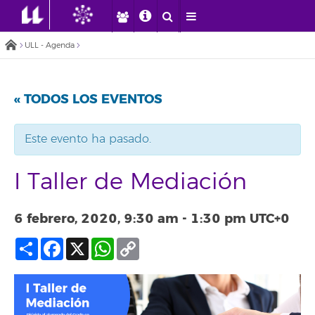
ULL - Agenda
« TODOS LOS EVENTOS
Este evento ha pasado.
I Taller de Mediación
6 febrero, 2020, 9:30 am
-
1:30 pm
UTC+0
Compartir
Facebook
X
WhatsApp
Copy
Link