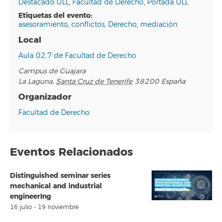
Destacado ULL
,
Facultad de Derecho
,
Portada ULL
etiquetas del evento:
asesoramiento
,
conflictos
,
Derecho
,
mediación
Local
Aula 02.7 de Facultad de Derecho
Campus de Guajara
La Laguna
,
Santa Cruz de Tenerife
38200
España
Organizador
Facultad de Derecho
Eventos Relacionados
Distinguished seminar series
mechanical and industrial
engineerIng
16 julio
-
19 noviembre