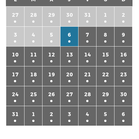
27
28
29
30
31
1
2
3
4
5
6
7
8
9
10
11
12
13
14
15
16
17
18
19
20
21
22
23
24
25
26
27
28
29
30
31
1
2
3
4
5
6