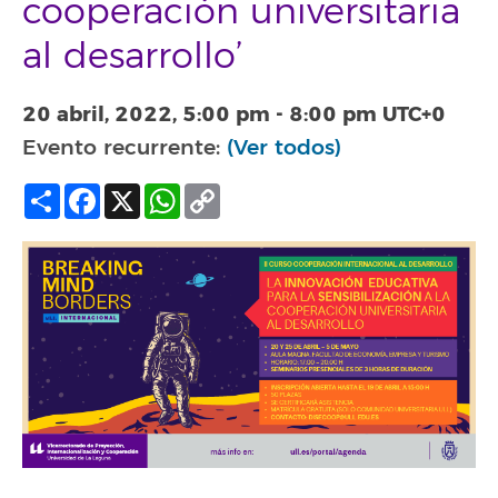
cooperación universitaria
al desarrollo’
20 abril, 2022, 5:00 pm
-
8:00 pm
UTC+0
Evento recurrente:
(Ver todos)
Compartir
Facebook
X
WhatsApp
Copy
Link