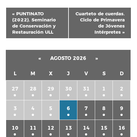
Navegación
«
PUNTINATO
Cuarteto de cuerdas.
del
(2022). Seminario
Ciclo de Primavera
de Conservación y
de Jóvenes
Evento
Restauración ULL
Intérpretes
»
«
AGOSTO 2026
»
L
M
X
J
V
S
D
27
28
29
30
31
1
2
3
4
5
6
7
8
9
10
11
12
13
14
15
16