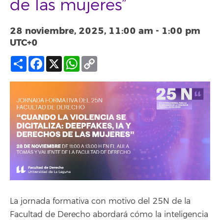
de las mujeres”
28 noviembre, 2025, 11:00 am
-
1:00 pm
UTC+0
Compartir
Facebook
X
WhatsApp
Copy
Link
La jornada formativa con motivo del 25N de la
Facultad de Derecho abordará cómo la inteligencia