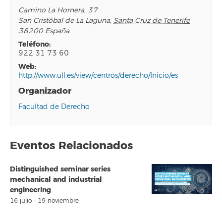
Camino La Hornera, 37
San Cristóbal de La Laguna
,
Santa Cruz de Tenerife
38200
España
teléfono:
922 31 73 60
web:
http://www.ull.es/view/centros/derecho/Inicio/es
Organizador
Facultad de Derecho
Eventos Relacionados
Distinguished seminar series
mechanical and industrial
engineerIng
16 julio
-
19 noviembre