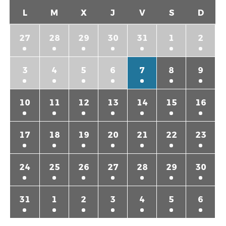
L
M
X
J
V
S
D
27
28
29
30
31
1
2
3
4
5
6
7
8
9
10
11
12
13
14
15
16
17
18
19
20
21
22
23
24
25
26
27
28
29
30
31
1
2
3
4
5
6