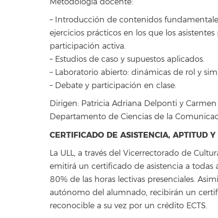
Metodología docente:
– Introducción de contenidos fundamentale
ejercicios prácticos en los que los asistente
participación activa.
– Estudios de caso y supuestos aplicados.
– Laboratorio abierto: dinámicas de rol y sim
– Debate y participación en clase.
Dirigen: Patricia Adriana Delponti y Carme
Departamento de Ciencias de la Comunicació
CERTIFICADO DE ASISTENCIA, APTITUD 
La ULL, a través del Vicerrectorado de Cultu
emitirá un certificado de asistencia a toda
80% de las horas lectivas presenciales. Asi
autónomo del alumnado, recibirán un certif
reconocible a su vez por un crédito ECTS.