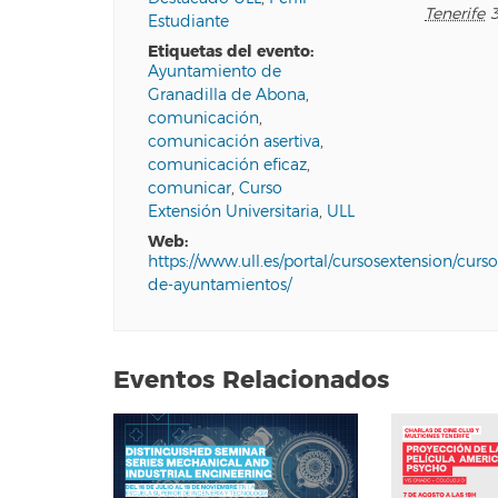
Tenerife
Estudiante
etiquetas del evento:
Ayuntamiento de
Granadilla de Abona
,
comunicación
,
comunicación asertiva
,
comunicación eficaz
,
comunicar
,
Curso
Extensión Universitaria
,
ULL
web:
https://www.ull.es/portal/cursosextension/curso
de-ayuntamientos/
Eventos Relacionados