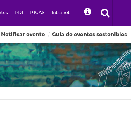
ntes
PDI
PTGAS
Intranet
Notificar evento
Guía de eventos sostenibles