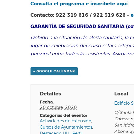
Consulta el programa e inscríbete aquí.
Contacto: 922 319 616 / 922 319 626 –
e
GARANTÍA DE SEGURIDAD SANITARIA (cov
Debido a la situación de alerta sanitaria, la
lugar de celebración del curso estará adapta
personal entre todos los asistentes. Asimismo
+ GOOGLE CALENDAR
Detalles
Local
fecha:
Edificio S
20 octubre, 2020
C/ Santa 
categorías del evento:
Cabeza n
Actividades de Extensión
,
San Isidr
Cursos de Ayuntamientos
,
Abona
,
S
Destacado ULL
,
Perfil