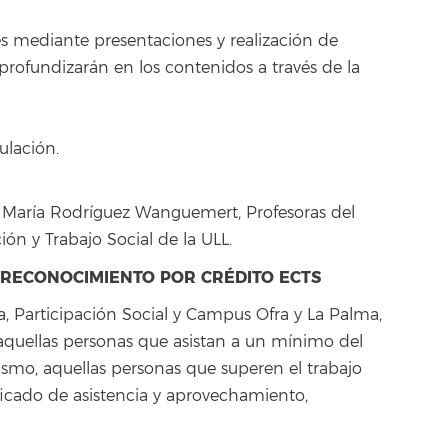
s mediante presentaciones y realización de
s profundizarán en los contenidos a través de la
ulación.
n María Rodríguez Wanguemert, Profesoras del
n y Trabajo Social de la ULL.
Y RECONOCIMIENTO POR CRÉDITO ECTS
ra, Participación Social y Campus Ofra y La Palma,
s aquellas personas que asistan a un mínimo del
mismo, aquellas personas que superen el trabajo
icado de asistencia y aprovechamiento,