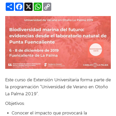
Compartir
Facebook
X
WhatsApp
Copy
Link
Este curso de Extensión Universitaria forma parte de
la programación “Universidad de Verano en Otoño
La Palma 2019”.
Objetivos:
Conocer el impacto que provocará la