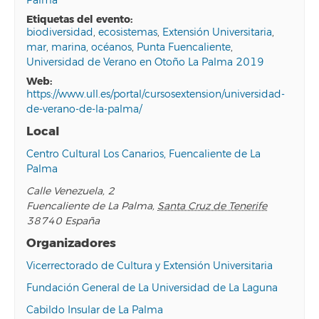
Palma
etiquetas del evento:
biodiversidad
,
ecosistemas
,
Extensión Universitaria
,
mar
,
marina
,
océanos
,
Punta Fuencaliente
,
Universidad de Verano en Otoño La Palma 2019
web:
https://www.ull.es/portal/cursosextension/universidad-
de-verano-de-la-palma/
Local
Centro Cultural Los Canarios, Fuencaliente de La
Palma
Calle Venezuela, 2
Fuencaliente de La Palma
,
Santa Cruz de Tenerife
38740
España
Organizadores
Vicerrectorado de Cultura y Extensión Universitaria
Fundación General de La Universidad de La Laguna
Cabildo Insular de La Palma