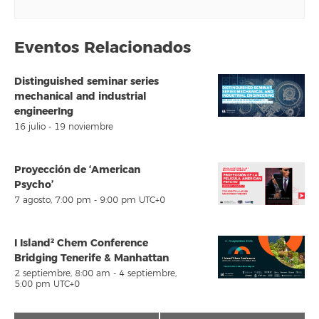
Eventos Relacionados
Distinguished seminar series
mechanical and industrial
engineerIng
16 julio
-
19 noviembre
Proyección de ‘American
Psycho’
7 agosto, 7:00 pm
-
9:00 pm
UTC+0
I Island² Chem Conference
Bridging Tenerife & Manhattan
2 septiembre, 8:00 am
-
4 septiembre,
5:00 pm
UTC+0