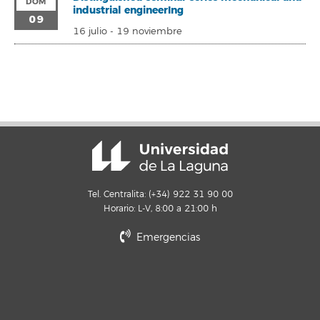
DOM
industrial engineerIng
09
16 julio
-
19 noviembre
Tel. Centralita: (+34) 922 31 90 00
Horario: L-V, 8:00 a 21:00 h
Emergencias