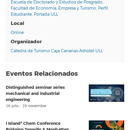
Escuela de Doctorado y Estudios de Posgrado
,
Facultad de Economía, Empresa y Turismo
,
Perfil
Estudiante
,
Portada ULL
Local
Online
Organizador
Cátedra de Turismo Caja Canarias-Ashotel-ULL
Eventos Relacionados
Distinguished seminar series
mechanical and industrial
engineerIng
16 julio
-
19 noviembre
I Island² Chem Conference
Bridging Tenerife & Manhattan