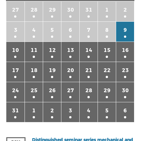
27
28
29
30
31
1
2
3
4
5
6
7
8
9
10
11
12
13
14
15
16
17
18
19
20
21
22
23
24
25
26
27
28
29
30
31
1
2
3
4
5
6
Distinguished seminar series mechanical and