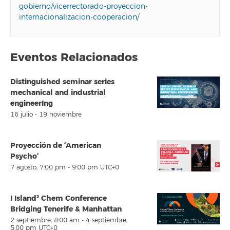
gobierno/vicerrectorado-proyeccion-
internacionalizacion-cooperacion/
Eventos Relacionados
Distinguished seminar series
mechanical and industrial
engineerIng
16 julio
-
19 noviembre
Proyección de ‘American
Psycho’
7 agosto, 7:00 pm
-
9:00 pm
UTC+0
I Island² Chem Conference
Bridging Tenerife & Manhattan
2 septiembre, 8:00 am
-
4 septiembre,
5:00 pm
UTC+0