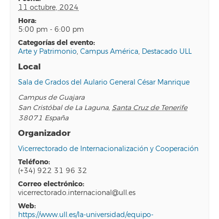
11 octubre, 2024
hora:
5:00 pm - 6:00 pm
categorías del evento:
Arte y Patrimonio
,
Campus América
,
Destacado ULL
Local
Sala de Grados del Aulario General César Manrique
Campus de Guajara
San Cristóbal de La Laguna
,
Santa Cruz de Tenerife
38071
España
Organizador
Vicerrectorado de Internacionalización y Cooperación
teléfono:
(+34) 922 31 96 32
correo electrónico:
vicerrectorado.internacional@ull.es
web:
https://www.ull.es/la-universidad/equipo-