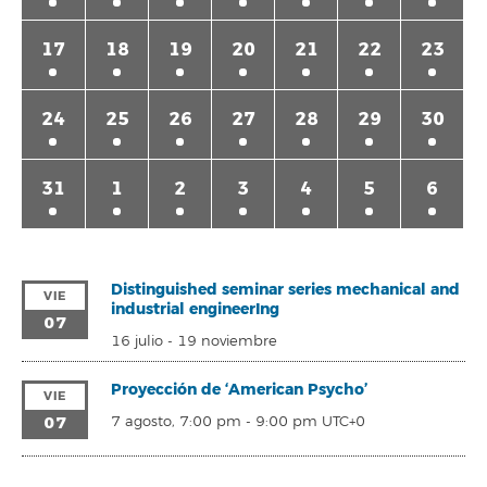
17
18
19
20
21
22
23
24
25
26
27
28
29
30
31
1
2
3
4
5
6
Distinguished seminar series mechanical and
VIE
industrial engineerIng
07
16 julio
-
19 noviembre
Proyección de ‘American Psycho’
VIE
07
7 agosto, 7:00 pm
-
9:00 pm
UTC+0