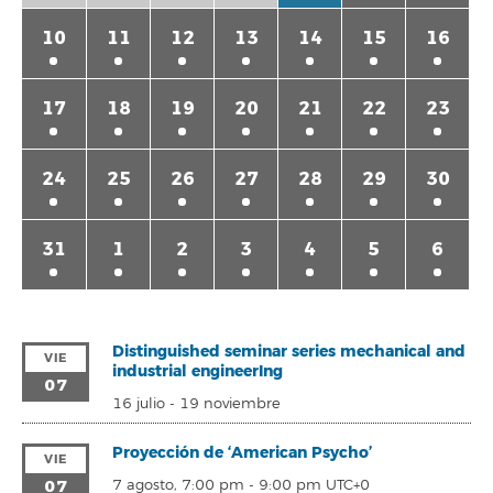
10
11
12
13
14
15
16
17
18
19
20
21
22
23
24
25
26
27
28
29
30
31
1
2
3
4
5
6
Distinguished seminar series mechanical and
VIE
industrial engineerIng
07
16 julio
-
19 noviembre
Proyección de ‘American Psycho’
VIE
07
7 agosto, 7:00 pm
-
9:00 pm
UTC+0