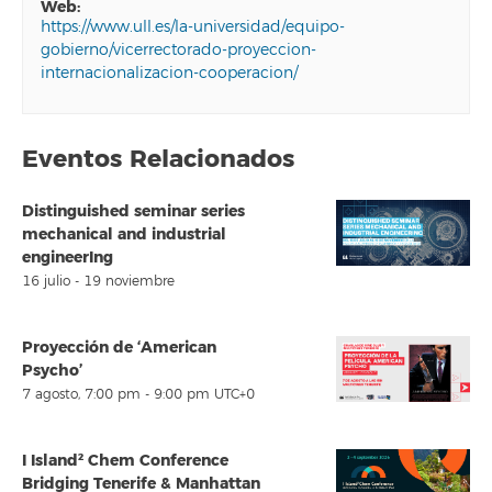
web:
https://www.ull.es/la-universidad/equipo-
gobierno/vicerrectorado-proyeccion-
internacionalizacion-cooperacion/
Eventos Relacionados
Distinguished seminar series
mechanical and industrial
engineerIng
16 julio
-
19 noviembre
Proyección de ‘American
Psycho’
7 agosto, 7:00 pm
-
9:00 pm
UTC+0
I Island² Chem Conference
Bridging Tenerife & Manhattan