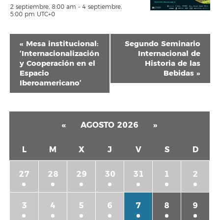
2 septiembre, 8:00 am
-
4 septiembre,
5:00 pm
UTC+0
Navegación
«
Mesa institucional:
Segundo Seminario
del
‘Internacionalización
Internacional de
y Cooperación en el
Historia de las
Evento
Espacio
Bebidas
»
Iberoamericano’
«
AGOSTO 2026
»
L
M
X
J
V
S
D
27
28
29
30
31
1
2
3
4
5
6
7
8
9