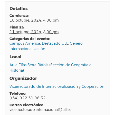
Detalles
comienza:
10 octubre, 2024, 4:00 pm
finaliza:
11 octubre, 2024, 8:00 pm
categorías del evento:
Campus América
,
Destacado ULL
,
Género
,
Internacionalización
Local
Aula Elías Serra Ràfols (Sección de Geografía e
Historia)
Organizador
Vicerrectorado de Internacionalización y Cooperación
teléfono:
(+34) 922 31 96 32
correo electrónico:
vicerrectorado.internacional@ull.es