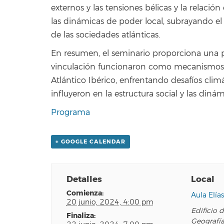
externos y las tensiones bélicas y la relación
las dinámicas de poder local, subrayando el
de las sociedades atlánticas.
En resumen, el seminario proporciona una p
vinculación funcionaron como mecanismos d
Atlántico Ibérico, enfrentando desafíos clim
influyeron en la estructura social y las dinám
Programa
+ GOOGLE CALENDAR
Detalles
Local
comienza:
Aula Elías
20 junio, 2024, 4:00 pm
Edificio 
finaliza:
Geografía 