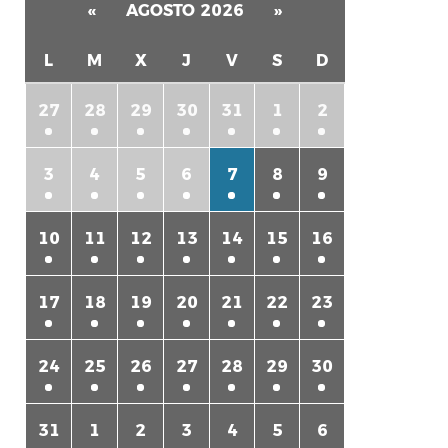
«
AGOSTO 2026
»
L
M
X
J
V
S
D
27
28
29
30
31
1
2
3
4
5
6
7
8
9
rtir
10
11
12
13
14
15
16
17
18
19
20
21
22
23
24
25
26
27
28
29
30
31
1
2
3
4
5
6