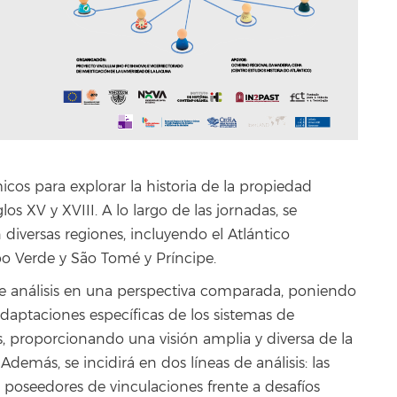
cos para explorar la historia de la propiedad
los XV y XVIII. A lo largo de las jornadas, se
 diversas regiones, incluyendo el Atlántico
abo Verde y São Tomé y Príncipe.
e análisis en una perspectiva comparada, poniendo
adaptaciones específicas de los sistemas de
s, proporcionando una visión amplia y diversa de la
Además, se incidirá en dos líneas de análisis: las
s poseedores de vinculaciones frente a desafíos