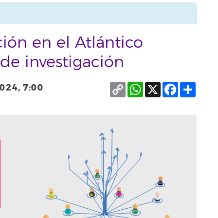
ión en el Atlántico
 de investigación
Copy
WhatsApp
X
Facebook
Compa
2024, 7:00
Link