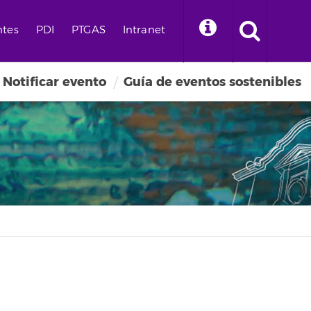
ntes
PDI
PTGAS
Intranet
Notificar evento
Guía de eventos sostenibles