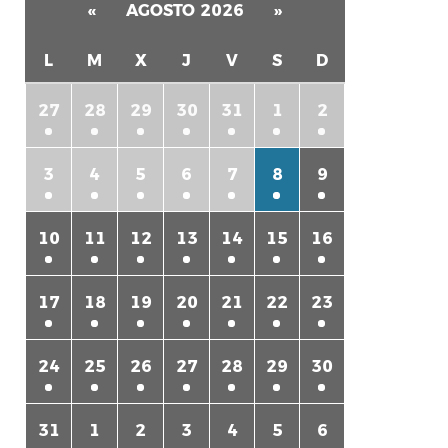
«
AGOSTO 2026
»
L
M
X
J
V
S
D
27
28
29
30
31
1
2
3
4
5
6
7
8
9
rtir
10
11
12
13
14
15
16
17
18
19
20
21
22
23
24
25
26
27
28
29
30
31
1
2
3
4
5
6