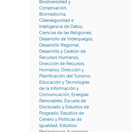
Biodiversidad y
Conservación
,
Biomedicina
,
Ciberseguridad e
Inteligencia de Datos
,
Ciencias de las Religiones
,
Desarrollo de Videojuegos
,
Desarrollo Regional
,
Desarrollo y Gestión de
Recursos Humanos
,
Dirección de Recursos
Humanos
,
Dirección y
Planificación del Turismo
,
Educación y Tecnologías
de la Información y
Comunicación
,
Energías
Renovables
,
Escuela de
Doctorado y Estudios de
Posgrado
,
Estudios de
Género y Políticas de
Igualdad
,
Estudios
Pedagógicos Avanzados
,