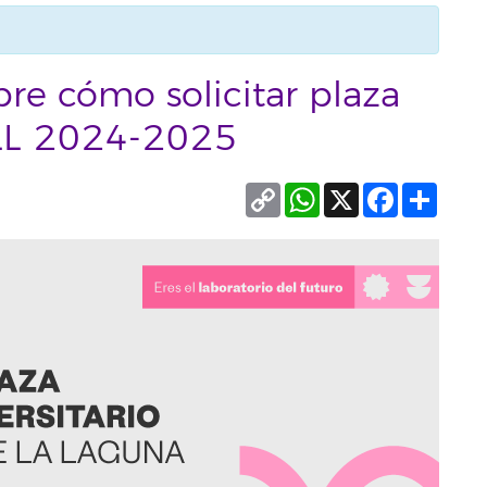
bre cómo solicitar plaza
ULL 2024-2025
Copy
WhatsApp
X
Facebook
Compa
Link