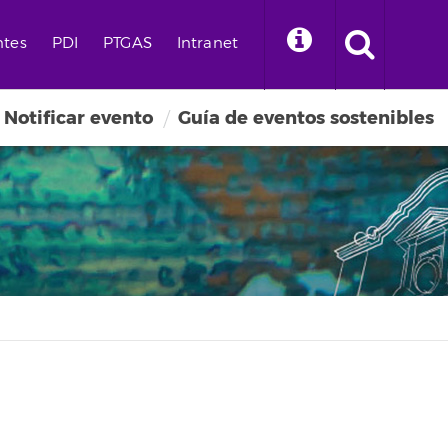
ntes
PDI
PTGAS
Intranet
Notificar evento
Guía de eventos sostenibles