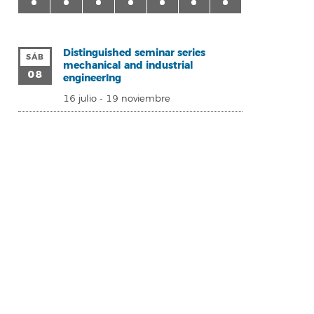
Distinguished seminar series
SÁB
mechanical and industrial
08
engineerIng
16 julio
-
19 noviembre