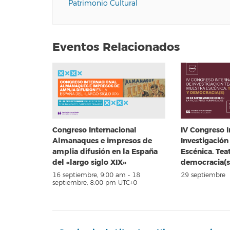
Patrimonio Cultural
Eventos Relacionados
Congreso Internacional
IV Congreso I
Almanaques e impresos de
Investigación
amplia difusión en la España
Escénica. Tea
del «largo siglo XIX»
democracia(s
16 septiembre, 9:00 am
-
18
29 septiembre
septiembre, 8:00 pm
UTC+0