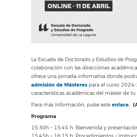
La Escuela de Doctorado y Estudios de Posg
colaboración con las direcciones académicas 
ofrece una jornada informativa donde podrá
admisión
de Másteres
para el curso 2024-2
características académicas del máster de tu 
enlace.
(A
Para más información, pulse este
Programa
15:30h – 15:45 h: Bienvenida y presentació
15:45h – 16:15 h: Procedimientos – Instruc