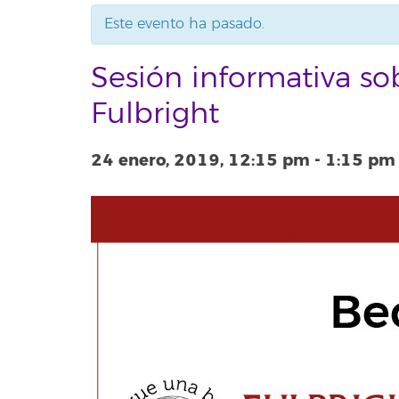
Este evento ha pasado.
Sesión informativa so
Fulbright
24 enero, 2019, 12:15 pm
-
1:15 pm