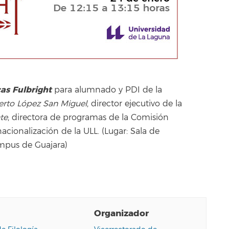
as Fulbright
para alumnado y PDI de la
erto López San Miguel
, director ejecutivo de la
te
, directora de programas de la Comisión
acionalización de la ULL. (Lugar: Sala de
ampus de Guajara)
Organizador