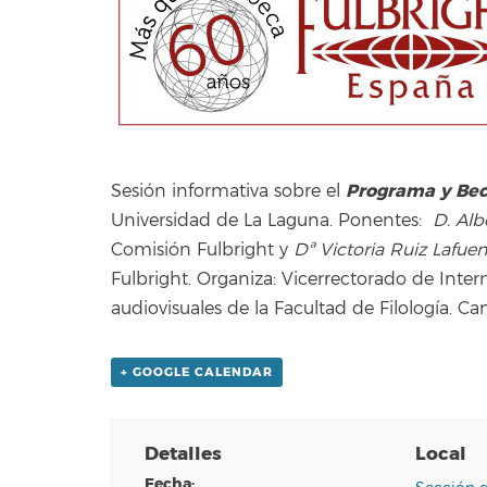
Programa y Bec
Sesión informativa sobre el
Universidad de La Laguna. Ponentes:
D. Alb
Comisión Fulbright y
Dª Victoria Ruiz Lafuen
Fulbright. Organiza: Vicerrectorado de Intern
audiovisuales de la Facultad de Filología. C
+ GOOGLE CALENDAR
Detalles
Local
fecha: