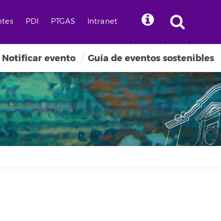
ntes
PDI
PTGAS
Intranet
Notificar evento
Guía de eventos sostenibles