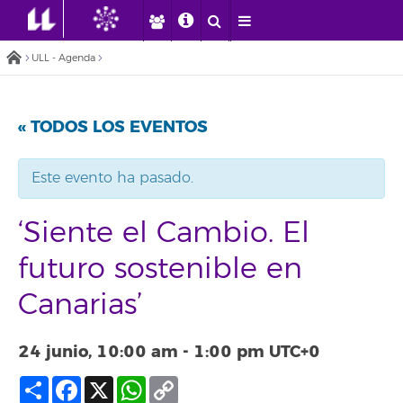
ULL - Agenda
« TODOS LOS EVENTOS
Este evento ha pasado.
‘Siente el Cambio. El
futuro sostenible en
Canarias’
24 junio, 10:00 am
-
1:00 pm
UTC+0
Compartir
Facebook
X
WhatsApp
Copy
Link