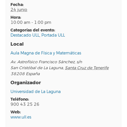
fecha:
24 junio
hora:
10:00 am - 1:00 pm
categorías del evento:
Destacado ULL
,
Portada ULL
Local
Aula Magna de Física y Matemáticas
Av. Astrofísico Francisco Sánchez, s/n
San Cristóbal de La Laguna
,
Santa Cruz de Tenerife
38208
España
Organizador
Universidad de La Laguna
teléfono:
900 43 25 26
web:
www.ull.es