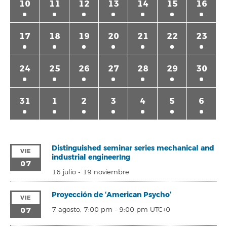
10
11
12
13
14
15
16
17
18
19
20
21
22
23
24
25
26
27
28
29
30
31
1
2
3
4
5
6
Distinguished seminar series mechanical and
VIE
industrial engineerIng
07
16 julio
-
19 noviembre
Proyección de ‘American Psycho’
VIE
07
7 agosto, 7:00 pm
-
9:00 pm
UTC+0