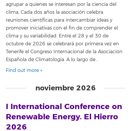
agrupar a quienes se interesan por la ciencia del
clima. Cada dos años la asociación celebra
reuniones científicas para intercambiar ideas y
promover iniciativas con el fin de comprender el
clima y su variabilidad. Entre el 28 y el 30 de
octubre de 2026 se celebrará por primera vez en
Tenerife el Congreso Internacional de la Asociación
Española de Climatología. A lo largo de…
Find out more »
noviembre 2026
I International Conference on
Renewable Energy. El Hierro
2026