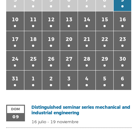
10
11
12
13
14
15
16
17
18
19
20
21
22
23
24
25
26
27
28
29
30
31
1
2
3
4
5
6
Distinguished seminar series mechanical and
DOM
industrial engineerIng
09
16 julio
-
19 noviembre