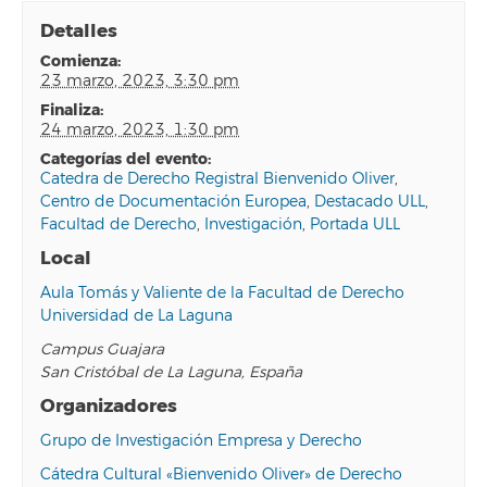
Detalles
comienza:
23 marzo, 2023, 3:30 pm
finaliza:
24 marzo, 2023, 1:30 pm
categorías del evento:
Catedra de Derecho Registral Bienvenido Oliver
,
Centro de Documentación Europea
,
Destacado ULL
,
Facultad de Derecho
,
Investigación
,
Portada ULL
Local
Aula Tomás y Valiente de la Facultad de Derecho
Universidad de La Laguna
Campus Guajara
San Cristóbal de La Laguna
,
España
Organizadores
Grupo de Investigación Empresa y Derecho
Cátedra Cultural «Bienvenido Oliver» de Derecho