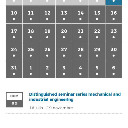
10
11
12
13
14
15
16
17
18
19
20
21
22
23
24
25
26
27
28
29
30
31
1
2
3
4
5
6
Distinguished seminar series mechanical and
DOM
industrial engineerIng
09
16 julio
-
19 noviembre