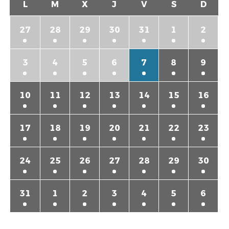
L
M
X
J
V
S
D
27
28
29
30
31
1
2
3
4
5
6
7
8
9
10
11
12
13
14
15
16
17
18
19
20
21
22
23
24
25
26
27
28
29
30
31
1
2
3
4
5
6