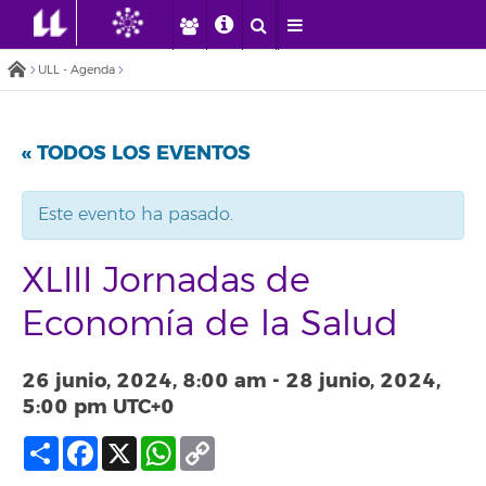
ULL - Agenda
« TODOS LOS EVENTOS
Este evento ha pasado.
XLIII Jornadas de
Economía de la Salud
26 junio, 2024, 8:00 am
-
28 junio, 2024,
5:00 pm
UTC+0
Compartir
Facebook
X
WhatsApp
Copy
Link