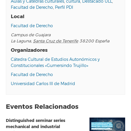
Aulas y Cátedras culturales
,
cultura
,
Destacado ULL
,
Facultad de Derecho
,
Perfil PDI
Local
Facultad de Derecho
Campus de Guajara
La Laguna
,
Santa Cruz de Tenerife
38200
España
Organizadores
Cátedra Cultural de Estudios Autonómicos y
Constitucionales «Gumersindo Trujillo»
Facultad de Derecho
Universidad Carlos III de Madrid
Eventos Relacionados
Distinguished seminar series
mechanical and industrial