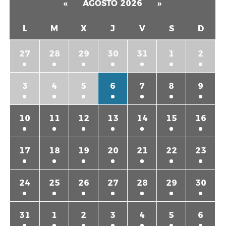
«
AGOSTO 2026
»
L
M
X
J
V
S
D
27
28
29
30
31
1
2
3
4
5
6
7
8
9
10
11
12
13
14
15
16
17
18
19
20
21
22
23
24
25
26
27
28
29
30
31
1
2
3
4
5
6