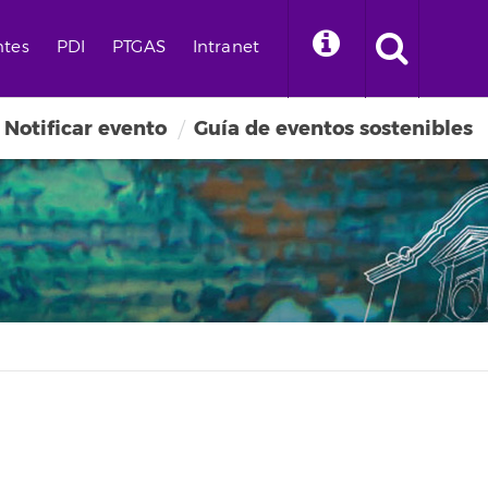
ntes
PDI
PTGAS
Intranet
Notificar evento
Guía de eventos sostenibles