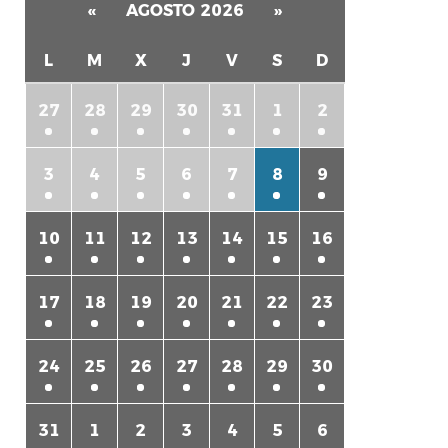
«
AGOSTO 2026
»
L
M
X
J
V
S
D
27
28
29
30
31
1
2
3
4
5
6
7
8
9
10
11
12
13
14
15
16
17
18
19
20
21
22
23
24
25
26
27
28
29
30
31
1
2
3
4
5
6