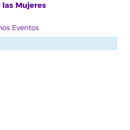
 las Mujeres
mos Eventos