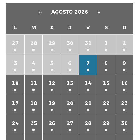
«
AGOSTO 2026
»
L
M
X
J
V
S
D
27
28
29
30
31
1
2
3
4
5
6
7
8
9
10
11
12
13
14
15
16
17
18
19
20
21
22
23
24
25
26
27
28
29
30