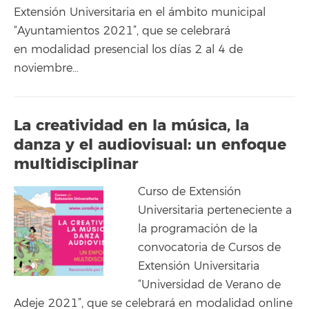
Extensión Universitaria en el ámbito municipal
“Ayuntamientos 2021”, que se celebrará
en modalidad presencial los días 2 al 4 de
noviembre…
La creatividad en la música, la
danza y el audiovisual: un enfoque
multidisciplinar
Curso de Extensión
Universitaria perteneciente a
la programación de la
convocatoria de Cursos de
Extensión Universitaria
“Universidad de Verano de
Adeje 2021”, que se celebrará en modalidad online