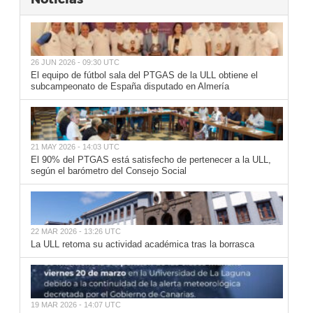
26 JUN 2026 - 09:30 UTC
El equipo de fútbol sala del PTGAS de la ULL obtiene el
subcampeonato de España disputado en Almería
21 MAY 2026 - 14:03 UTC
El 90% del PTGAS está satisfecho de pertenecer a la ULL,
según el barómetro del Consejo Social
22 MAR 2026 - 13:26 UTC
La ULL retoma su actividad académica tras la borrasca
19 MAR 2026 - 14:07 UTC