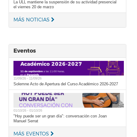
La ULL mantiene la suspensión de su actividad presencial
el viernes 20 de marzo
MÁS NOTICIAS
Eventos
11/09/26 - 11/09/26
Solemne Acto de Apertura del Curso Académico 2026-2027
01/10/26 - 01/10/26
"Hoy puede ser un gran día": conversación con Joan
Manuel Serrat
MÁS EVENTOS