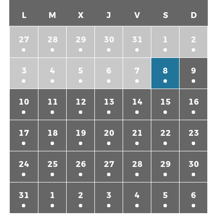
L
M
X
J
V
S
D
27
28
29
30
31
1
2
3
4
5
6
7
8
9
10
11
12
13
14
15
16
17
18
19
20
21
22
23
24
25
26
27
28
29
30
31
1
2
3
4
5
6