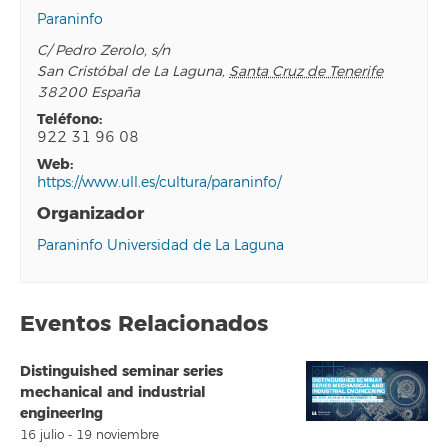
Paraninfo
C/ Pedro Zerolo, s/n
San Cristóbal de La Laguna
,
Santa Cruz de Tenerife
38200
España
teléfono:
922 31 96 08
web:
https://www.ull.es/cultura/paraninfo/
Organizador
Paraninfo Universidad de La Laguna
Eventos Relacionados
Distinguished seminar series
mechanical and industrial
engineerIng
16 julio
-
19 noviembre