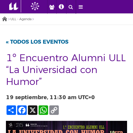
ULL - Agenda
« TODOS LOS EVENTOS
1º Encuentro Alumni ULL
“La Universidad con
Humor”
19 septiembre, 11:30 am
UTC+0
Compartir
Facebook
X
WhatsApp
Copy
Link