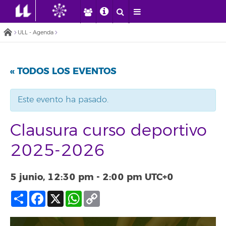
ULL - Agenda
« TODOS LOS EVENTOS
Este evento ha pasado.
Clausura curso deportivo
2025-2026
5 junio, 12:30 pm
-
2:00 pm
UTC+0
Compartir
Facebook
X
WhatsApp
Copy
Link