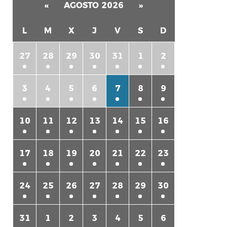
«
AGOSTO 2026
»
L
M
X
J
V
S
D
27
28
29
30
31
1
2
3
4
5
6
7
8
9
rtir
10
11
12
13
14
15
16
17
18
19
20
21
22
23
24
25
26
27
28
29
30
31
1
2
3
4
5
6