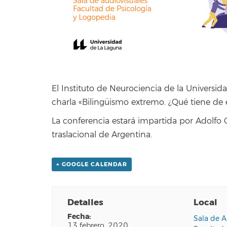
El Instituto de Neurociencia de la Universid
charla «Bilingüismo extremo. ¿Qué tiene de e
La conferencia estará impartida por Adolfo G
traslacional de Argentina.
+ GOOGLE CALENDAR
Detalles
Local
fecha:
Sala de A
13 febrero, 2020