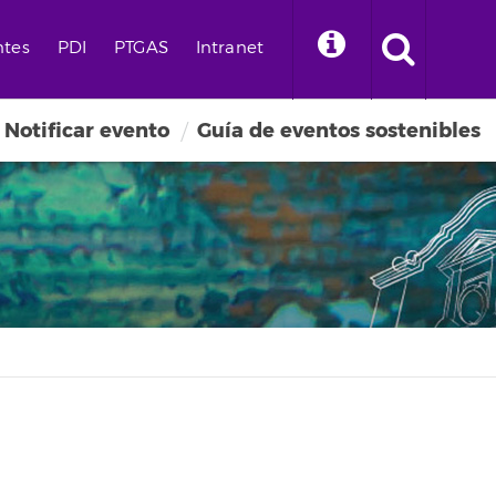
ntes
PDI
PTGAS
Intranet
Notificar evento
Guía de eventos sostenibles