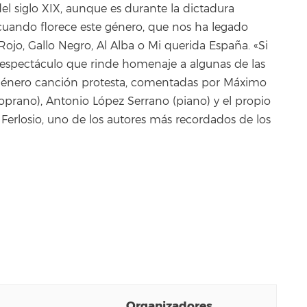
el siglo XIX, aunque es durante la dictadura
 cuando florece este género, que nos ha legado
ojo, Gallo Negro, Al Alba o Mi querida España. «Si
n espectáculo que rinde homenaje a algunas de las
énero canción protesta, comentadas por Máximo
soprano), Antonio López Serrano (piano) y el propio
Ferlosio, uno de los autores más recordados de los
Organizadores