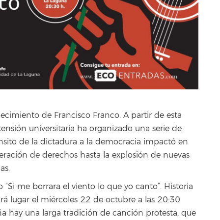
cimiento de Francisco Franco. A partir de esta
tensión universitaria ha organizado una serie de
ánsito de la dictadura a la democracia impactó en
peración de derechos hasta la explosión de nuevas
as.
o “Si me borrara el viento lo que yo canto”. Historia
rá lugar el miércoles 22 de octubre a las 20:30
ña hay una larga tradición de canción protesta, que