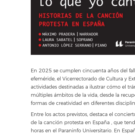
En 2025 se cumplen cincuenta años del falle
efeméride, el Vicerrectorado de Cultura y Ex
actividades destinadas a ilustrar cómo el tr
múltiples ámbitos de la vida, desde la recu
formas de creatividad en diferentes disciplin
Entre los actos previstos, destaca el conciert
de la canción protesta en España , que tend
horas en el Paraninfo Universitario. En Espa