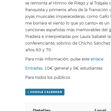
se remonta al Himno de Riego y al Trágala d
franquista y primeros años de la Transición
joyas musicales imperecederas, como Gallo R
me borrara el viento lo que yo canto» es u
canciones españolas más memorables del g
Pradera e interpretadas por Laura Sabatel (
conferenciante, sobrino de Chicho Sánchez 
años 60 y 70.
Para más información, pulse este
enlace.
Entradas
:
10€
general y 8€ estudiantes
Para todos los públicos
+ GOOGLE CALENDAR
Detalles
Local