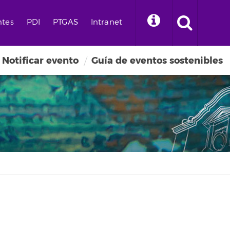
ntes
PDI
PTGAS
Intranet
Notificar evento
Guía de eventos sostenibles