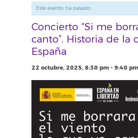
Este evento ha pasado.
Concierto “Si me borra
canto”. Historia de la
España
22 octubre, 2025, 8:30 pm
-
9:40 p