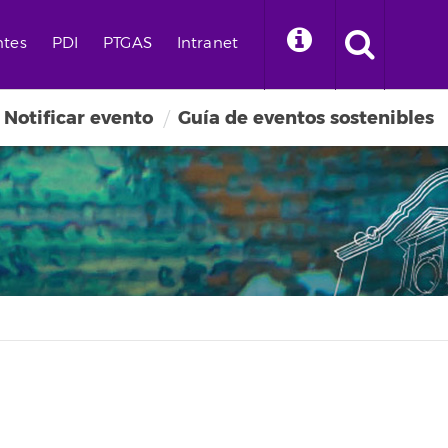
ntes
PDI
PTGAS
Intranet
Notificar evento
Guía de eventos sostenibles