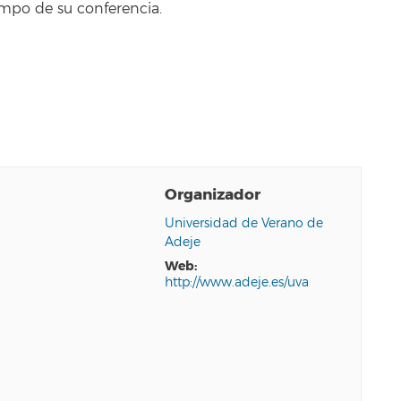
iempo de su conferencia.
Organizador
Universidad de Verano de
Adeje
web:
http://www.adeje.es/uva