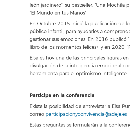
león jardinero”; su bestseller, “Una Mochila pa
”El Mundo en tus Manos”.
En Octubre 2015 inició la publicación de los 
público infantil, para ayudarles a comprende
gestionar sus emociones. En 2016 publicó “E
libro de los momentos felices»; y en 2020, “F
Elsa es hoy una de las principales figuras 
divulgación de la inteligencia emocional c
herramienta para el optimismo inteligente.
Participa en la conferencia
Existe la posibilidad de entrevistar a Elsa P
correo
participacionyconvivencia@adeje.es
Estas preguntas se formularán a la conferen