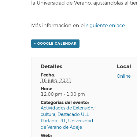
la Universidad de Verano, ajustándolas al t
Más información en el
siguiente enlace
.
+ GOOGLE CALENDAR
Detalles
Local
fecha:
Online
16 julio, 2021
hora:
12:00 pm - 1:00 pm
categorías del evento:
Actividades de Extensión
,
cultura
,
Destacado ULL
,
Portada ULL
,
Universidad
de Verano de Adeje
web: