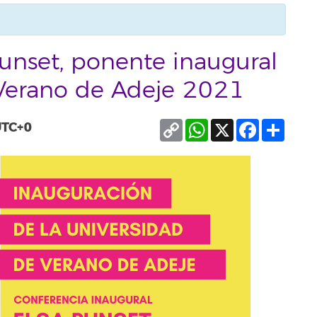
unset, ponente inaugural
 Verano de Adeje 2021
Copy
WhatsApp
X
Facebook
Compa
UTC+0
Link