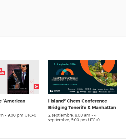
e ‘American
I Island² Chem Conference
Bridging Tenerife & Manhattan
pm
-
9:00 pm
UTC+0
2 septiembre, 8:00 am
-
4
septiembre, 5:00 pm
UTC+0