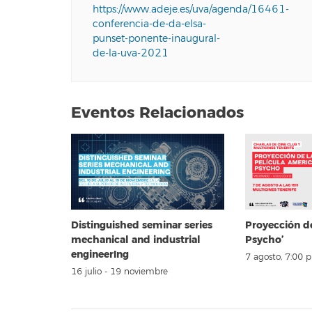
https://www.adeje.es/uva/agenda/16461-
conferencia-de-da-elsa-
punset-ponente-inaugural-
de-la-uva-2021
Eventos Relacionados
Distinguished seminar series
Proyección d
mechanical and industrial
Psycho’
engineerIng
7 agosto, 7:00 
16 julio
-
19 noviembre