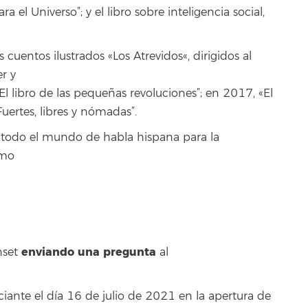
ra el Universo”; y el libro sobre inteligencia social,
cuentos ilustrados «Los Atrevidos«, dirigidos al
r y
l libro de las pequeñas revoluciones”; en 2017, «El
uertes, libres y nómadas”.
en todo el mundo de habla hispana para la
omo
enviando una pregunta
unset
al
ciante el día 16 de julio de 2021 en la apertura de