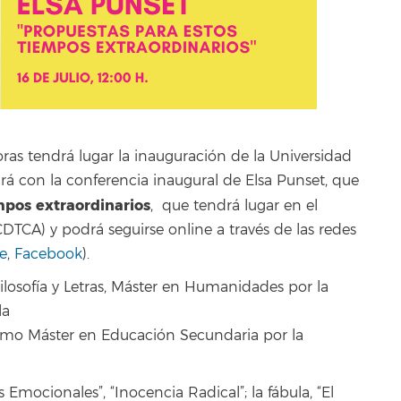
oras tendrá lugar la inauguración de la Universidad
á con la conferencia inaugural de Elsa Punset, que
mpos extraordinarios
, que tendrá lugar en el
CDTCA) y podrá seguirse online a través de las redes
e
,
Facebook
).
ilosofía y Letras, Máster en Humanidades por la
la
smo Máster en Educación Secundaria por la
 Emocionales”, “Inocencia Radical”; la fábula, “El