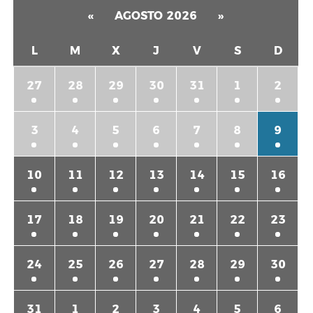
«
AGOSTO 2026
»
L
M
X
J
V
S
D
27
28
29
30
31
1
2
3
4
5
6
7
8
9
10
11
12
13
14
15
16
17
18
19
20
21
22
23
24
25
26
27
28
29
30
31
1
2
3
4
5
6