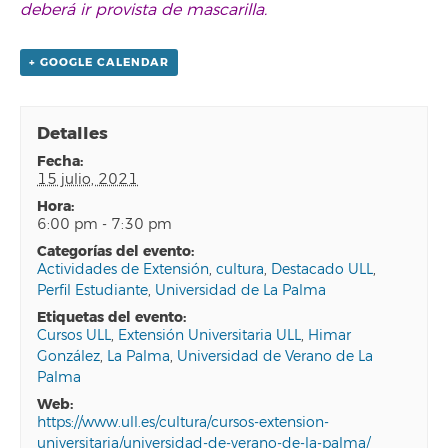
deberá ir provista de mascarilla.
+ GOOGLE CALENDAR
Detalles
fecha:
15 julio, 2021
hora:
6:00 pm - 7:30 pm
categorías del evento:
Actividades de Extensión
,
cultura
,
Destacado ULL
,
Perfil Estudiante
,
Universidad de La Palma
etiquetas del evento:
Cursos ULL
,
Extensión Universitaria ULL
,
Himar
González
,
La Palma
,
Universidad de Verano de La
Palma
web:
https://www.ull.es/cultura/cursos-extension-
universitaria/universidad-de-verano-de-la-palma/