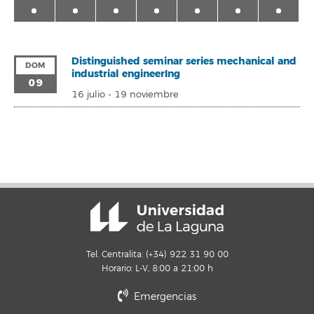
Distinguished seminar series mechanical and
DOM
industrial engineerIng
09
16 julio
-
19 noviembre
Tel. Centralita: (+34) 922 31 90 00
Horario: L-V, 8:00 a 21:00 h
Emergencias