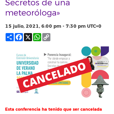
Secretos de una
meteoróloga»
15 julio, 2021, 6:00 pm
-
7:30 pm
UTC+0
Compartir
Facebook
X
WhatsApp
Copy
Link
Esta conferencia ha tenido que ser cancelada