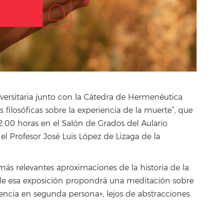
iversitaria junto con la Cátedra de Hermenéutica
s filosóficas sobre la experiencia de la muerte”, que
12:00 horas en el Salón de Grados del Aulario
l Profesor José Luis López de Lizaga de la
 más relevantes aproximaciones de la historia de la
ir de esa exposición propondrá una meditación sobre
ncia en segunda persona», lejos de abstracciones