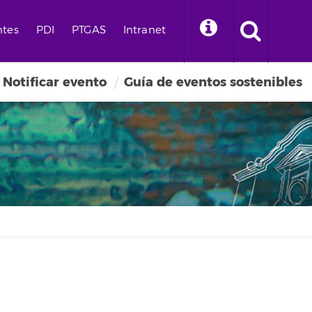
ntes
PDI
PTGAS
Intranet
Notificar evento
Guía de eventos sostenibles