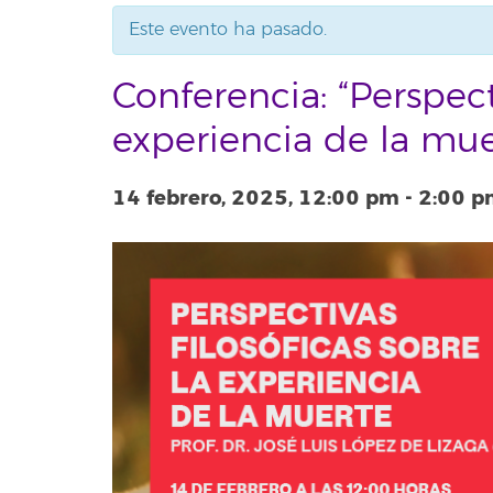
Este evento ha pasado.
Conferencia: “Perspecti
experiencia de la mue
14 febrero, 2025, 12:00 pm
-
2:00 p