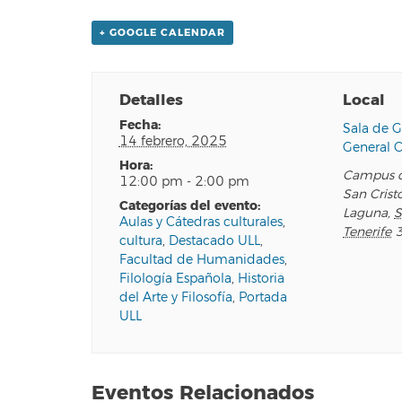
+ GOOGLE CALENDAR
Detalles
Local
fecha:
Sala de G
14 febrero, 2025
General 
hora:
Campus d
12:00 pm - 2:00 pm
San Crist
categorías del evento:
Laguna
,
S
Aulas y Cátedras culturales
,
Tenerife
cultura
,
Destacado ULL
,
Facultad de Humanidades
,
Filología Española
,
Historia
del Arte y Filosofía
,
Portada
ULL
Eventos Relacionados