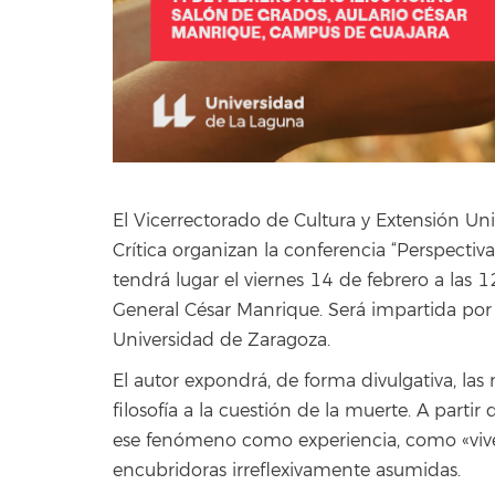
El Vicerrectorado de Cultura y Extensión Un
Crítica organizan la conferencia “Perspectiva
tendrá lugar el viernes 14 de febrero a las 
General César Manrique. Será impartida por e
Universidad de Zaragoza.
El autor expondrá, de forma divulgativa, las
filosofía a la cuestión de la muerte. A part
ese fenómeno como experiencia, como «vive
encubridoras irreflexivamente asumidas.