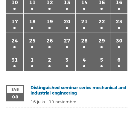
10
11
12
13
14
15
16
17
18
19
20
21
22
23
24
25
26
27
28
29
30
31
1
2
3
4
5
6
Distinguished seminar series mechanical and
SÁB
industrial engineerIng
08
16 julio
-
19 noviembre