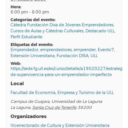
hora:
6:00 pm - 8:00 pm
categorías del evento:
Cátedra Fundación Disa de Jóvenes Emprendedores
,
Cursos de Aulas y Cátedras Culturales
,
Destacado ULL
,
Perfil Estudiante
etiquetas del evento:
Emprendedor
,
emprendedores
,
emprender
,
Evento7
,
Extensión Universitaria
,
Fundación DISA
,
ULL
web:
https://sede.fg.ull.es/es/curso/detalle/a19020227/estrategias
de-supervivencia-para-un-emprendedor-imperfecto
Local
Facultad de Economía, Empresa y Turismo de la ULL
Campus de Guajara, Universidad de La Laguna
La Laguna
,
Santa Cruz de Tenerife
38200
Organizadores
Vicerrectorado de Cultura y Extensión Universitaria