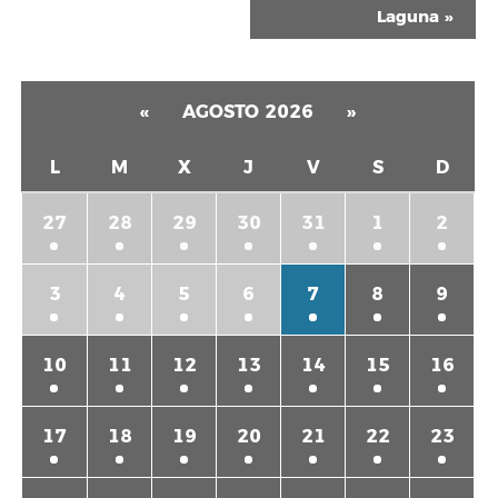
Laguna
»
«
AGOSTO 2026
»
L
M
X
J
V
S
D
27
28
29
30
31
1
2
3
4
5
6
7
8
9
10
11
12
13
14
15
16
17
18
19
20
21
22
23