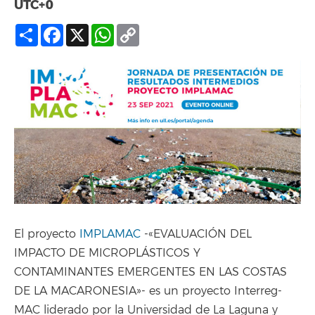
UTC+0
Compartir
Facebook
X
WhatsApp
Copy
Link
El proyecto
IMPLAMAC
-«EVALUACIÓN DEL
IMPACTO DE MICROPLÁSTICOS Y
CONTAMINANTES EMERGENTES EN LAS COSTAS
DE LA MACARONESIA»- es un proyecto Interreg-
MAC liderado por la Universidad de La Laguna y