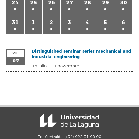
24
25
26
27
28
29
30
31
1
2
3
4
5
6
Distinguished seminar series mechanical and
VIE
industrial engineerIng
07
16 julio
-
19 noviembre
Tel. Centralita: (+34) 922 31 90 00