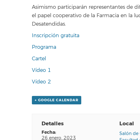
Asimismo participarán representantes de dif
el papel cooperativo de la Farmacia en la l
Desatendidas.
Inscripción gratuita
Programa
Cartel
Vídeo 1
Vídeo 2
+ GOOGLE CALENDAR
Detalles
Local
fecha:
Salón de 
26 enero, 2023