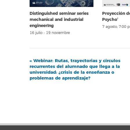
Distinguished seminar series
Proyección d
mechanical and industrial
Psycho’
engineerIng
7 agosto, 7:00 
16 julio
-
19 noviembre
Navegación
«
Webinar: Rutas, trayectorias y círculos
recurrentes del alumnado que llega a la
del
universidad: ¿crisis de la enseñanza o
Evento
problemas de aprendizaje?