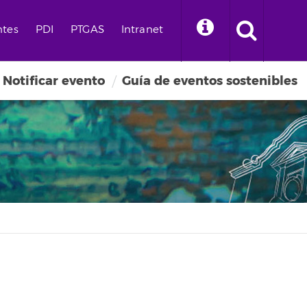
ntes
PDI
PTGAS
Intranet
Notificar evento
Guía de eventos sostenibles