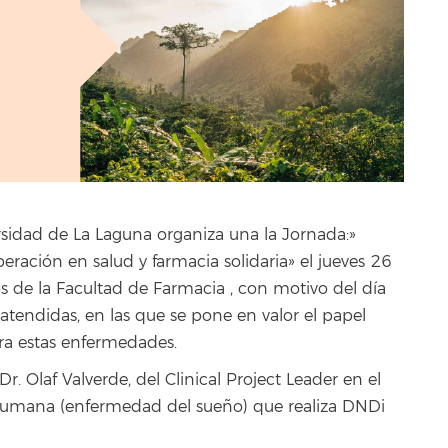
rsidad de La Laguna organiza una la Jornada:»
ración en salud y farmacia solidaria» el jueves 26
s de la Facultad de Farmacia , con motivo del día
tendidas, en las que se pone en valor el papel
ra estas enfermedades.
. Olaf Valverde, del Clinical Project Leader en el
 humana (enfermedad del sueño) que realiza DNDi