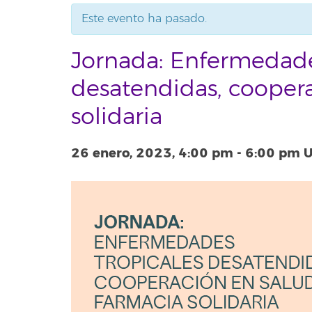
Este evento ha pasado.
Jornada: Enfermedade
desatendidas, coopera
solidaria
26 enero, 2023, 4:00 pm
-
6:00 pm
U