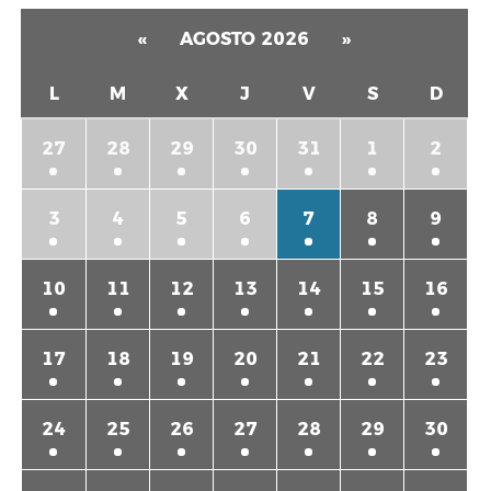
«
AGOSTO 2026
»
L
M
X
J
V
S
D
27
28
29
30
31
1
2
3
4
5
6
7
8
9
10
11
12
13
14
15
16
17
18
19
20
21
22
23
24
25
26
27
28
29
30