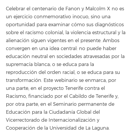
Celebrar el centenario de Fanon y Malcolm X no es
un ejercicio conmemorativo inocuo, sino una
oportunidad para examinar cómo sus diagnósticos
sobre el racismo colonial, la violencia estructural y la
alienación siguen vigentes en el presente. Ambos
convergen en una idea central: no puede haber
educación neutral en sociedades atravesadas por la
supremacía blanca; o se educa para la
reproducción del orden racial, o se educa para su
transformación. Este webinario se enmarca, por
una parte, en el proyecto Tenerife contra el
Racismo, financiado por el Cabildo de Tenerife y,
por otra parte, en el Seminario permanente de
Educación para la Ciudadanía Global del
Vicerrectorado de Internacionalización y
Cooperación de la Universidad de La Laguna.