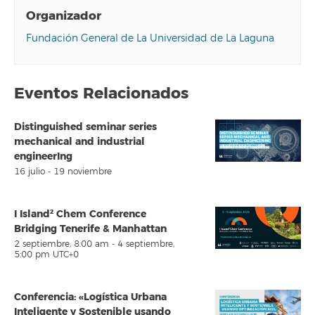
Organizador
Fundación General de La Universidad de La Laguna
Eventos Relacionados
Distinguished seminar series
mechanical and industrial
engineerIng
16 julio
-
19 noviembre
I Island² Chem Conference
Bridging Tenerife & Manhattan
2 septiembre, 8:00 am
-
4 septiembre,
5:00 pm
UTC+0
Conferencia: «Logística Urbana
Inteligente y Sostenible usando