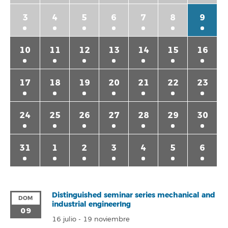
3
4
5
6
7
8
9
10
11
12
13
14
15
16
17
18
19
20
21
22
23
24
25
26
27
28
29
30
31
1
2
3
4
5
6
Distinguished seminar series mechanical and
DOM
industrial engineerIng
09
16 julio
-
19 noviembre