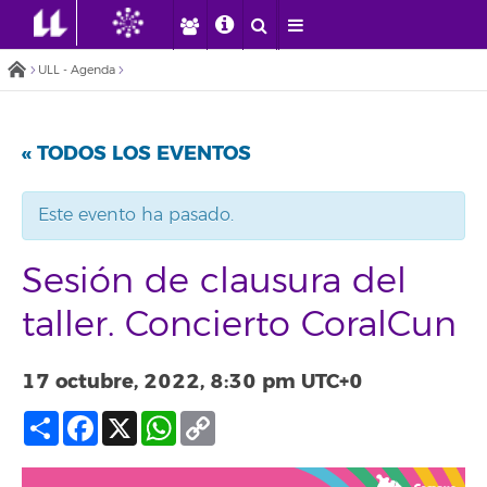
ULL - Agenda
« TODOS LOS EVENTOS
Este evento ha pasado.
Sesión de clausura del
taller. Concierto CoralCun
17 octubre, 2022, 8:30 pm
UTC+0
Compartir
Facebook
X
WhatsApp
Copy
Link