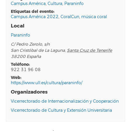
Campus América
,
Cultura
,
Paraninfo
etiquetas del evento:
Campus América 2022
,
CoralCun
,
música coral
Local
Paraninfo
C/ Pedro Zerolo, s/n
San Cristóbal de La Laguna
,
Santa Cruz de Tenerife
38200
España
teléfono:
922 31 96 08
web:
https://www.ull.es/cultura/paraninfo/
Organizadores
Vicerrectorado de Internacionalización y Cooperación
Vicerrectorado de Cultura y Extensión Universitaria