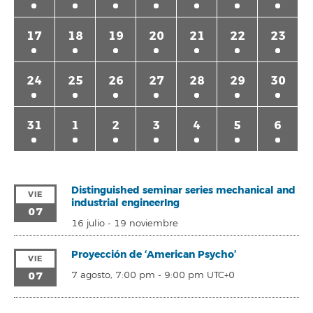
17
18
19
20
21
22
23
24
25
26
27
28
29
30
31
1
2
3
4
5
6
Distinguished seminar series mechanical and
VIE
industrial engineerIng
07
16 julio
-
19 noviembre
Proyección de ‘American Psycho’
VIE
07
7 agosto, 7:00 pm
-
9:00 pm
UTC+0