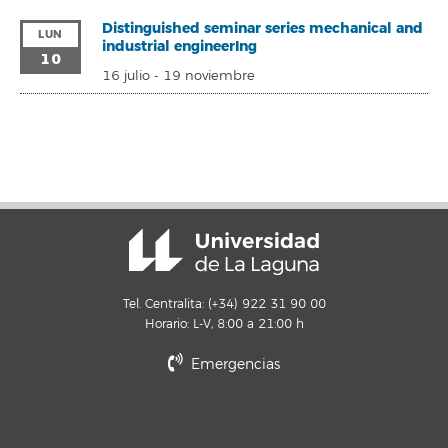
Distinguished seminar series mechanical and
LUN
industrial engineerIng
10
16 julio
-
19 noviembre
Tel. Centralita: (+34) 922 31 90 00
Horario: L-V, 8:00 a 21:00 h
Emergencias