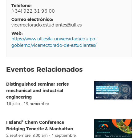
teléfono:
(+34) 922 31 96 00
correo electrónico:
vicerrectorado.estudiantes@ull.es
web:
https://www.ull.es/la-universidad/equipo-
gobierno/vicerrectorado-de-estudiantes/
Eventos Relacionados
Distinguished seminar series
mechanical and industrial
engineerIng
16 julio
-
19 noviembre
I Island² Chem Conference
Bridging Tenerife & Manhattan
2 septiembre, 8:00 am
-
4 septiembre,