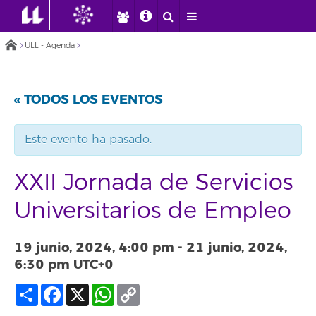
ULL - Agenda
« TODOS LOS EVENTOS
Este evento ha pasado.
XXII Jornada de Servicios
Universitarios de Empleo
19 junio, 2024, 4:00 pm
-
21 junio, 2024,
6:30 pm
UTC+0
Compartir
Facebook
X
WhatsApp
Copy
Link