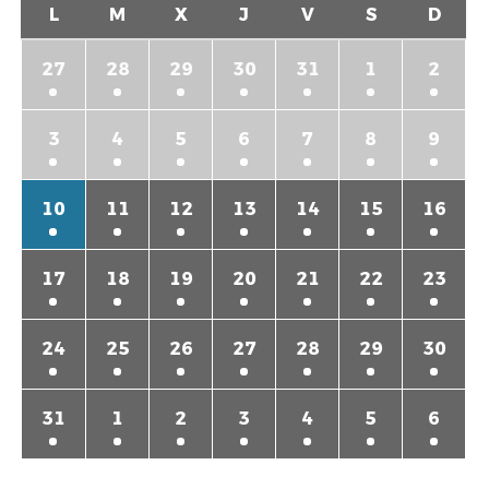
L
M
X
J
V
S
D
27
28
29
30
31
1
2
3
4
5
6
7
8
9
10
11
12
13
14
15
16
17
18
19
20
21
22
23
24
25
26
27
28
29
30
31
1
2
3
4
5
6