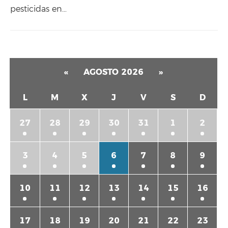
pesticidas en…
«
AGOSTO 2026
»
L
M
X
J
V
S
D
27
28
29
30
31
1
2
3
4
5
6
7
8
9
10
11
12
13
14
15
16
17
18
19
20
21
22
23