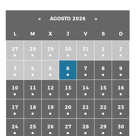
«
AGOSTO 2026
»
L
M
X
J
V
S
D
27
28
29
30
31
1
2
3
4
5
6
7
8
9
10
11
12
13
14
15
16
17
18
19
20
21
22
23
24
25
26
27
28
29
30