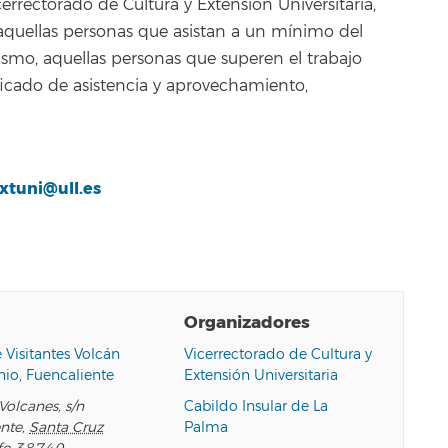
errectorado de Cultura y Extensión Universitaria,
s aquellas personas que asistan a un mínimo del
mismo, aquellas personas que superen el trabajo
icado de asistencia y aprovechamiento,
xtuni@ull.es
Organizadores
 Visitantes Volcán
Vicerrectorado de Cultura y
io, Fuencaliente
Extensión Universitaria
Volcanes, s/n
Cabildo Insular de La
ente
,
Santa Cruz
Palma