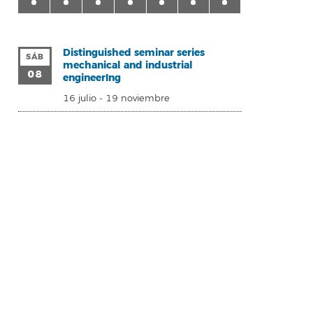
Distinguished seminar series
SÁB
mechanical and industrial
08
engineerIng
16 julio
-
19 noviembre