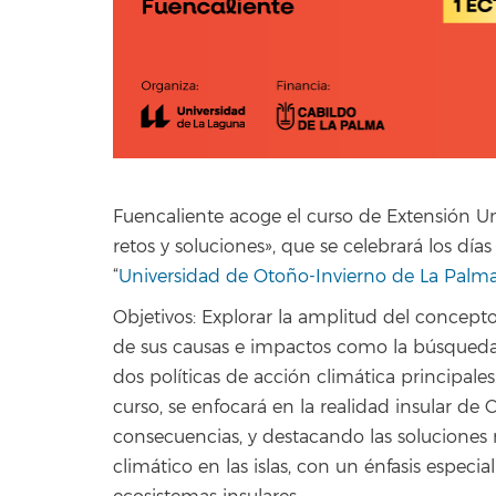
Fuencaliente acoge el curso de Extensión Un
retos y soluciones», que se celebrará los dí
“
Universidad de Otoño-Invierno de La Pal
Objetivos: Explorar la amplitud del concept
de sus causas e impactos como la búsqueda de
dos políticas de acción climática principale
curso, se enfocará en la realidad insular de 
consecuencias, y destacando las soluciones 
climático en las islas, con un énfasis especia