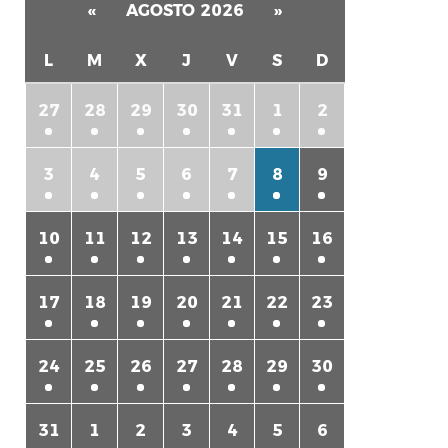
«
AGOSTO 2026
»
L
M
X
J
V
S
D
27
28
29
30
31
1
2
3
4
5
6
7
8
9
rtir
10
11
12
13
14
15
16
17
18
19
20
21
22
23
24
25
26
27
28
29
30
31
1
2
3
4
5
6