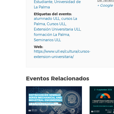
de Teneri
Estudiante
,
Universidad de
+ Google
La Palma
etiquetas del evento:
alumnado ULL
,
cursos La
Palma
,
Cursos ULL
,
Extensión Universitaria ULL
,
formación La Palma
,
Seminarios ULL
web:
https://www.ull.es/cultura/cursos-
extension-universitaria/
Eventos Relacionados