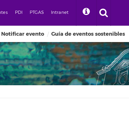
ntes
PDI
PTGAS
Intranet
Notificar evento
Guía de eventos sostenibles