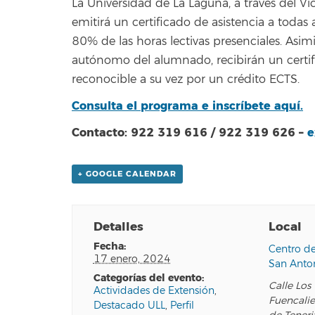
La Universidad de La Laguna, a través del Vic
emitirá un certificado de asistencia a toda
80% de las horas lectivas presenciales. Asi
autónomo del alumnado, recibirán un certif
reconocible a su vez por un crédito ECTS.
Consulta el programa e inscríbete aquí.
Contacto: 922 319 616 / 922 319 626 –
e
+ GOOGLE CALENDAR
Detalles
Local
fecha:
Centro de
17 enero, 2024
San Anton
categorías del evento:
Calle Los 
Actividades de Extensión
,
Fuencali
Destacado ULL
,
Perfil