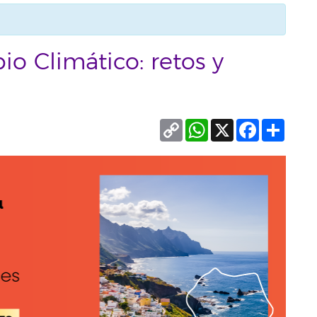
io Climático: retos y
Copy
WhatsApp
X
Facebook
Compa
Link