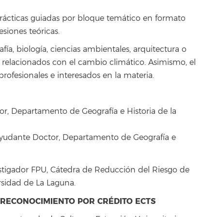
prácticas guiadas por bloque temático en formato
sesiones teóricas.
a, biología, ciencias ambientales, arquitectura o
 relacionados con el cambio climático. Asimismo, el
rofesionales e interesados en la materia.
or, Departamento de Geografía e Historia de la
Ayudante Doctor, Departamento de Geografía e
stigador FPU, Cátedra de Reducción del Riesgo de
rsidad de La Laguna.
Y RECONOCIMIENTO POR CRÉDITO ECTS