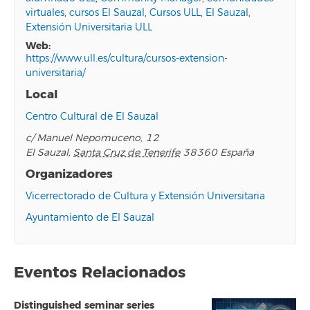
virtuales
,
cursos El Sauzal
,
Cursos ULL
,
El Sauzal
,
Extensión Universitaria ULL
web:
https://www.ull.es/cultura/cursos-extension-
universitaria/
Local
Centro Cultural de El Sauzal
c/ Manuel Nepomuceno, 12
El Sauzal
,
Santa Cruz de Tenerife
38360
España
Organizadores
Vicerrectorado de Cultura y Extensión Universitaria
Ayuntamiento de El Sauzal
Eventos Relacionados
Distinguished seminar series