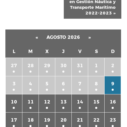
en Gestión Náutica y
Transporte Marítimo
2022-2023
»
«
AGOSTO 2026
»
L
M
X
J
V
S
D
27
28
29
30
31
1
2
3
4
5
6
7
8
9
10
11
12
13
14
15
16
17
18
19
20
21
22
23