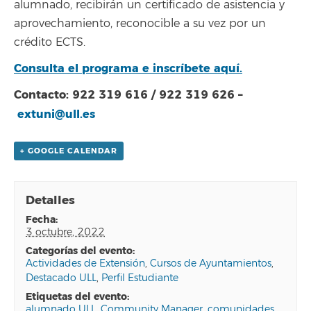
alumnado, recibirán un certificado de asistencia y
aprovechamiento, reconocible a su vez por un
crédito ECTS.
Consulta el programa e inscríbete aquí.
Contacto: 922 319 616 / 922 319 626 –
extuni@ull.es
+ GOOGLE CALENDAR
Detalles
fecha:
3 octubre, 2022
categorías del evento:
Actividades de Extensión
,
Cursos de Ayuntamientos
,
Destacado ULL
,
Perfil Estudiante
etiquetas del evento:
alumnado ULL
,
Community Manager
,
comunidades