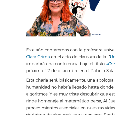
Este año contaremos con la profesora unive
Clara Grima
en el acto de clausura de la “
Un
impartirá una conferencia bajo el título
«Con
próximo 12 de diciembre en el Palacio Sala
Esta charla será, básicamente, una apología
humanidad no habría llegado hasta donde est
algoritmos. Y es muy triste descubrir que e
rinde homenaje al matemático persa, Al-Juar
procedimientos esenciales en nuestras vidas