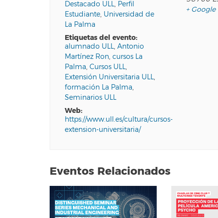
Destacado ULL
,
Perfil
+ Google
Estudiante
,
Universidad de
La Palma
etiquetas del evento:
alumnado ULL
,
Antonio
Martínez Ron
,
cursos La
Palma
,
Cursos ULL
,
Extensión Universitaria ULL
,
formación La Palma
,
Seminarios ULL
web:
https://www.ull.es/cultura/cursos-
extension-universitaria/
Eventos Relacionados