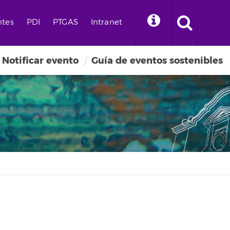
ntes
PDI
PTGAS
Intranet
Notificar evento
Guía de eventos sostenibles