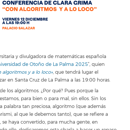
rsitaria y divulgadora de matemáticas española
iversidad de Otoño de La Palma 2025
”, quien
 algoritmos y a lo loco»
, que tendrá lugar el
zar en Santa Cruz de La Palma a las 19:00 horas.
 de los algoritmos. ¿Por qué? Pues porque la
amos, para bien o para mal, sin ellos. Sin los
sta palabra tan preciosa, algoritmo (que además
ismi, al que le debemos tanto), que se refiere a
, se haya convertido, para mucha gente, en