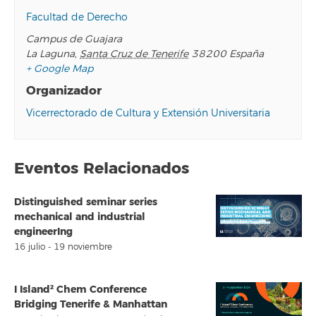
Facultad de Derecho
Campus de Guajara
La Laguna
,
Santa Cruz de Tenerife
38200
España
+ Google Map
Organizador
Vicerrectorado de Cultura y Extensión Universitaria
Eventos Relacionados
Distinguished seminar series
mechanical and industrial
engineerIng
16 julio
-
19 noviembre
I Island² Chem Conference
Bridging Tenerife & Manhattan