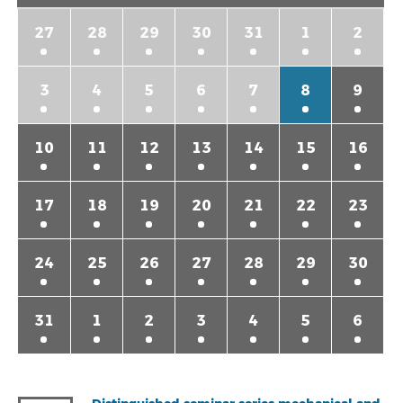
27
28
29
30
31
1
2
3
4
5
6
7
8
9
10
11
12
13
14
15
16
17
18
19
20
21
22
23
24
25
26
27
28
29
30
31
1
2
3
4
5
6