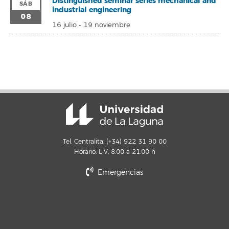
Distinguished seminar series mechanical and
SÁB
industrial engineerIng
08
16 julio
-
19 noviembre
Tel. Centralita: (+34) 922 31 90 00
Horario: L-V, 8:00 a 21:00 h
Emergencias