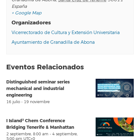
España
+ Google Map
Organizadores
Vicerrectorado de Cultura y Extensión Universitaria
Ayuntamiento de Granadilla de Abona
Eventos Relacionados
Distinguished seminar series
mechanical and industrial
engineerIng
16 julio
-
19 noviembre
I Island² Chem Conference
Bridging Tenerife & Manhattan
2 septiembre, 8:00 am
-
4 septiembre,
5:00 pm
UTC+0