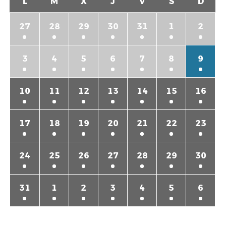
L
M
X
J
V
S
D
27
28
29
30
31
1
2
3
4
5
6
7
8
9
10
11
12
13
14
15
16
17
18
19
20
21
22
23
24
25
26
27
28
29
30
31
1
2
3
4
5
6