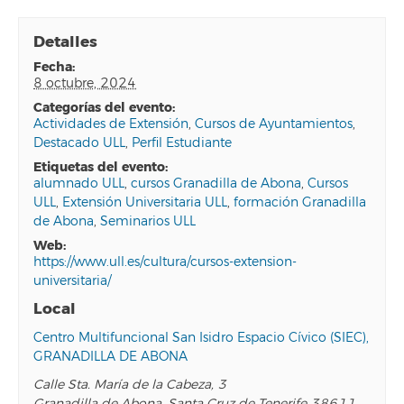
Detalles
fecha:
8 octubre, 2024
categorías del evento:
Actividades de Extensión
,
Cursos de Ayuntamientos
,
Destacado ULL
,
Perfil Estudiante
etiquetas del evento:
alumnado ULL
,
cursos Granadilla de Abona
,
Cursos
ULL
,
Extensión Universitaria ULL
,
formación Granadilla
de Abona
,
Seminarios ULL
web:
https://www.ull.es/cultura/cursos-extension-
universitaria/
Local
Centro Multifuncional San Isidro Espacio Cívico (SIEC),
GRANADILLA DE ABONA
Calle Sta. María de la Cabeza, 3
Granadilla de Abona
,
Santa Cruz de Tenerife
38611