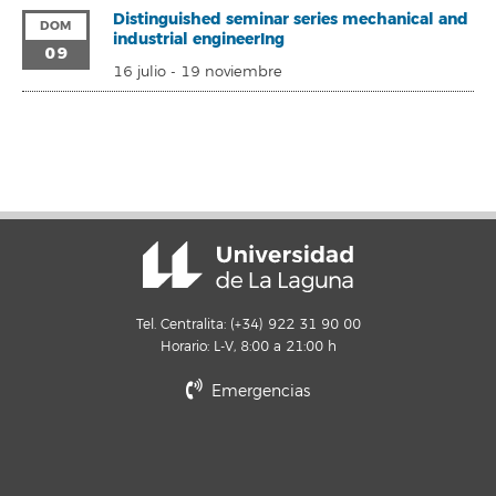
Distinguished seminar series mechanical and
DOM
industrial engineerIng
09
16 julio
-
19 noviembre
Tel. Centralita: (+34) 922 31 90 00
Horario: L-V, 8:00 a 21:00 h
Emergencias