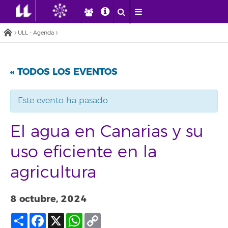
ULL - Agenda
« TODOS LOS EVENTOS
Este evento ha pasado.
El agua en Canarias y su
uso eficiente en la
agricultura
8 octubre, 2024
Compartir
Facebook
X
WhatsApp
Copy
Link