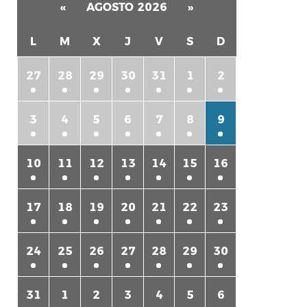
«
AGOSTO 2026
»
L
M
X
J
V
S
D
27
28
29
30
31
1
2
3
4
5
6
7
8
9
rtir
10
11
12
13
14
15
16
17
18
19
20
21
22
23
24
25
26
27
28
29
30
31
1
2
3
4
5
6