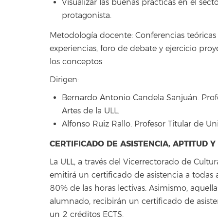
Visualizar las buenas prácticas en el sect
protagonista.
Metodología docente: Conferencias teóricas 
experiencias, foro de debate y ejercicio proy
los conceptos.
Dirigen:
Bernardo Antonio Candela Sanjuán. Prof
Artes de la ULL.
Alfonso Ruiz Rallo. Profesor Titular de U
CERTIFICADO DE ASISTENCIA, APTITUD 
La ULL, a través del Vicerrectorado de Cultu
emitirá un certificado de asistencia a toda
80% de las horas lectivas. Asimismo, aquel
alumnado, recibirán un certificado de asist
un 2 créditos ECTS.