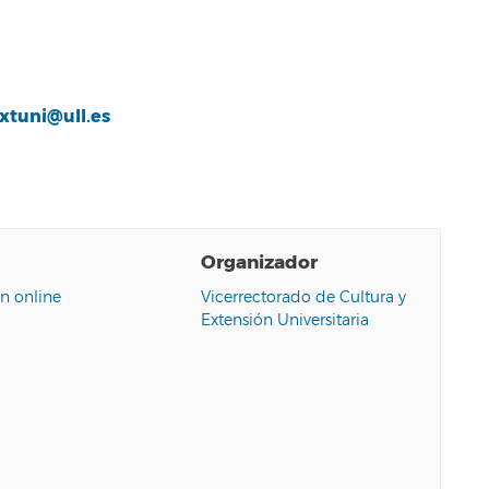
xtuni@ull.es
Organizador
n online
Vicerrectorado de Cultura y
Extensión Universitaria