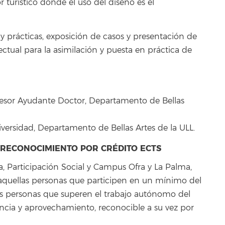
or turístico donde el uso del diseño es el
y prácticas, exposición de casos y presentación de
ectual para la asimilación y puesta en práctica de
esor Ayudante Doctor, Departamento de Bellas
niversidad, Departamento de Bellas Artes de la ULL.
Y RECONOCIMIENTO POR CRÉDITO ECTS
ra, Participación Social y Campus Ofra y La Palma,
s aquellas personas que participen en un mínimo del
las personas que superen el trabajo autónomo del
encia y aprovechamiento, reconocible a su vez por