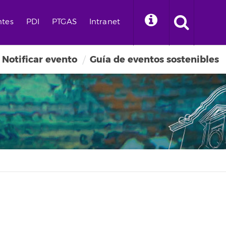
ntes
PDI
PTGAS
Intranet
Notificar evento
Guía de eventos sostenibles