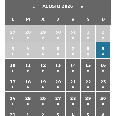
«
AGOSTO 2026
»
L
M
X
J
V
S
D
27
28
29
30
31
1
2
3
4
5
6
7
8
9
10
11
12
13
14
15
16
17
18
19
20
21
22
23
24
25
26
27
28
29
30
31
1
2
3
4
5
6