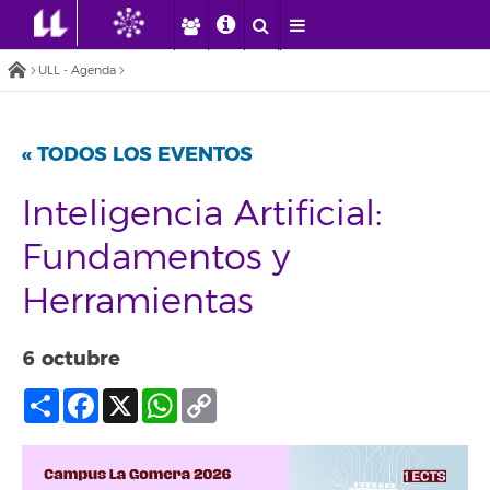
ULL - Agenda
« TODOS LOS EVENTOS
Inteligencia Artificial:
Fundamentos y
Herramientas
6 octubre
Compartir
Facebook
X
WhatsApp
Copy
Link