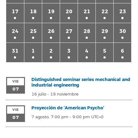
17
18
19
20
21
22
23
24
25
26
27
28
29
30
31
1
2
3
4
5
6
Distinguished seminar series mechanical and
VIE
industrial engineerIng
07
16 julio
-
19 noviembre
Proyección de ‘American Psycho’
VIE
07
7 agosto, 7:00 pm
-
9:00 pm
UTC+0