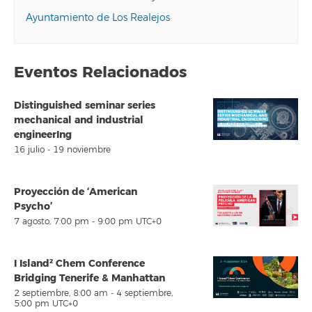
Ayuntamiento de Los Realejos
Eventos Relacionados
Distinguished seminar series
mechanical and industrial
engineerIng
16 julio
-
19 noviembre
Proyección de ‘American
Psycho’
7 agosto, 7:00 pm
-
9:00 pm
UTC+0
I Island² Chem Conference
Bridging Tenerife & Manhattan
2 septiembre, 8:00 am
-
4 septiembre,
5:00 pm
UTC+0