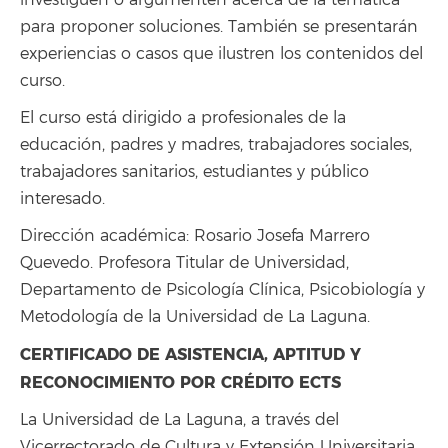
investiguen o argumenten acerca de la temática
para proponer soluciones. También se presentarán
experiencias o casos que ilustren los contenidos del
curso.
El curso está dirigido a profesionales de la
educación, padres y madres, trabajadores sociales,
trabajadores sanitarios, estudiantes y público
interesado.
Dirección académica: Rosario Josefa Marrero
Quevedo. Profesora Titular de Universidad,
Departamento de Psicología Clínica, Psicobiología y
Metodología de la Universidad de La Laguna.
CERTIFICADO DE ASISTENCIA, APTITUD Y
RECONOCIMIENTO POR CRÉDITO ECTS
La Universidad de La Laguna, a través del
Vicerrectorado de Cultura y Extensión Universitaria,