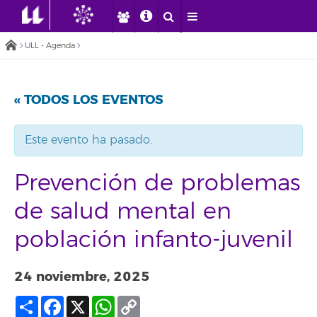
ULL - Agenda
« TODOS LOS EVENTOS
Este evento ha pasado.
Prevención de problemas
de salud mental en
población infanto-juvenil
24 noviembre, 2025
Compartir
Facebook
X
WhatsApp
Copy
Link