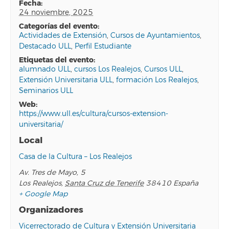
fecha:
24 noviembre, 2025
categorías del evento:
Actividades de Extensión
,
Cursos de Ayuntamientos
,
Destacado ULL
,
Perfil Estudiante
etiquetas del evento:
alumnado ULL
,
cursos Los Realejos
,
Cursos ULL
,
Extensión Universitaria ULL
,
formación Los Realejos
,
Seminarios ULL
web:
https://www.ull.es/cultura/cursos-extension-
universitaria/
Local
Casa de la Cultura – Los Realejos
Av. Tres de Mayo, 5
Los Realejos
,
Santa Cruz de Tenerife
38410
España
+ Google Map
Organizadores
Vicerrectorado de Cultura y Extensión Universitaria