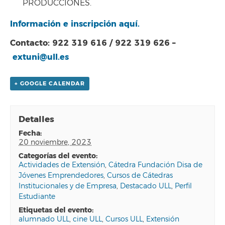
PRODUCCIONES.
Información e inscripción aquí.
Contacto: 922 319 616 / 922 319 626 –
extuni@ull.es
+ GOOGLE CALENDAR
Detalles
fecha:
20 noviembre, 2023
categorías del evento:
Actividades de Extensión
,
Cátedra Fundación Disa de
Jóvenes Emprendedores
,
Cursos de Cátedras
Institucionales y de Empresa
,
Destacado ULL
,
Perfil
Estudiante
etiquetas del evento:
alumnado ULL
,
cine ULL
,
Cursos ULL
,
Extensión