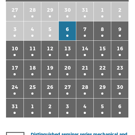
27
28
29
30
31
1
2
3
4
5
6
7
8
9
10
11
12
13
14
15
16
17
18
19
20
21
22
23
24
25
26
27
28
29
30
31
1
2
3
4
5
6
Distinguished seminar series mechanical and